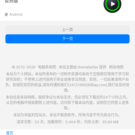
会员版
Android

上一页
下一页
© 2010-2026
电脑系统吧
本站主题由
themebetter
提供
网站地图
本站为个人网站，本站所发布的一切软件资源均来自于互联网仅限用于学习和
研究目的；不得将上述内容用于商业或者非法用途，否则，一切后果请用户自
负，如侵犯到您的权益,请及时通知我们(3412169526@qq.com),我们会及时处
理。
本站信息来自网络，版权争议与本站无关，您必须在下载后的24个小时之内，
从您的电脑中彻底删除上述内容。访问和下载本站内容，说明您已同意上述条
款。
本站为非盈利性站点，本站不贩卖软件，所有内容不作为商业行为。
请求次数：53 次，加载用时：0.404 秒，内存占用：35.64 MB
首页