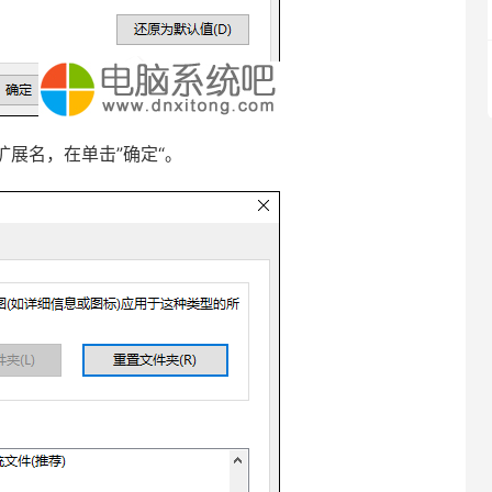
展名，在单击”确定“。