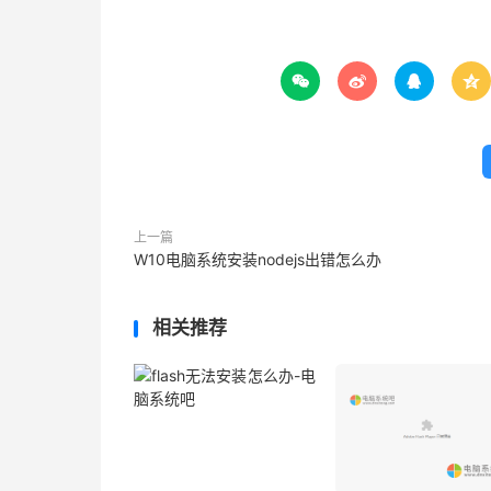




上一篇
W10电脑系统安装nodejs出错怎么办
相关推荐