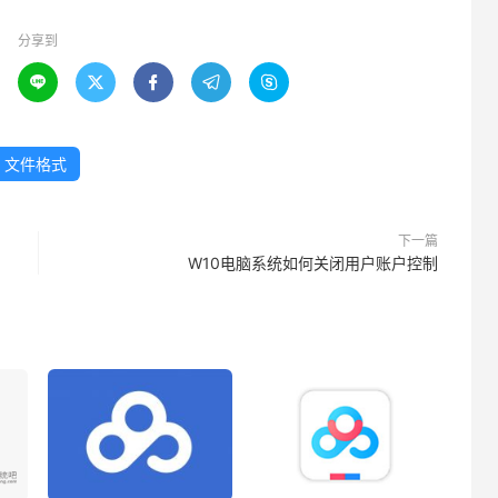
分享到





文件格式
下一篇
W10电脑系统如何关闭用户账户控制