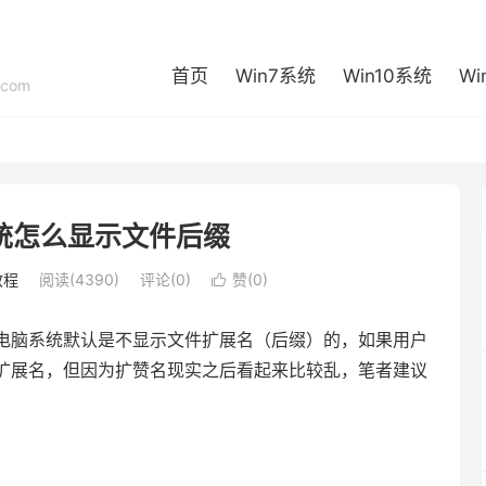
首页
Win7系统
Win10系统
Wi
com
统怎么显示文件后缀
教程
阅读(4390)
评论(0)
赞(
0
)

0电脑系统默认是不显示文件扩展名（后缀）的，如果用户
扩展名，但因为扩赞名现实之后看起来比较乱，笔者建议