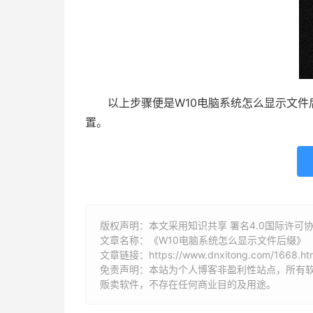
以上步骤便是W10电脑系统怎么显示文件
置。
版权声明：本文采用知识共享 署名4.0国际许可协议 [
文章名称：《W10电脑系统怎么显示文件后缀》
文章链接：
https://www.dnxitong.com/1668.ht
免责声明：本站为个人博客非盈利性站点，所有
贩卖软件，不存在任何商业目的及用途。