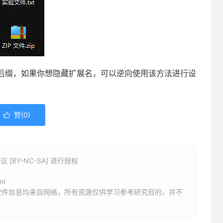
后缀，如果你想隐藏扩展名，可以逆向使用该方法进行设
赞(
0
)

BY-NC-SA] 进行授权
ml
软件信息均来自网络，所有资源仅供学习参考研究目的，并不