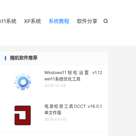

n11系统
XP系统
系统教程
软件分享

随机软件推荐
Windows11轻松设置 v1.12
win11系统优化工具
2024-12-08
电源检测工具OCCT v16.0.1
单文件版
2026-03-03