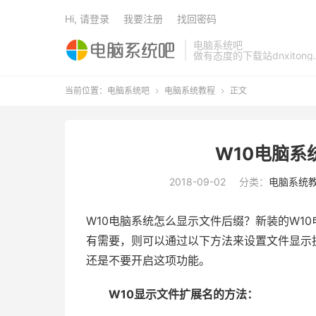
Hi, 请登录
我要注册
找回密码
电脑系统吧
做有态度的下载站dnxitong.
当前位置：
电脑系统吧
电脑系统教程
正文


W10电脑系
2018-09-02
分类：
电脑系统
W10电脑系统怎么显示文件后缀？新装的W1
有需要，则可以通过以下方法来设置文件显示
还是不要开启这项功能。
W10显示文件扩展名的方法：