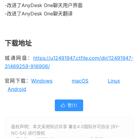
-改进了AnyDesk One聊天用户界面
-改进了AnyDesk One聊天翻译
下载地址
城通网盘：
https://u12491947.ctfile.com/dir/12491947-
31469259-916906/
官网下载：
Windows
macOS
Linux
Android
赞(
1
)

版权声明：本文采用知识共享 署名4.0国际许可协议 [BY-
NC-SA] 进行授权