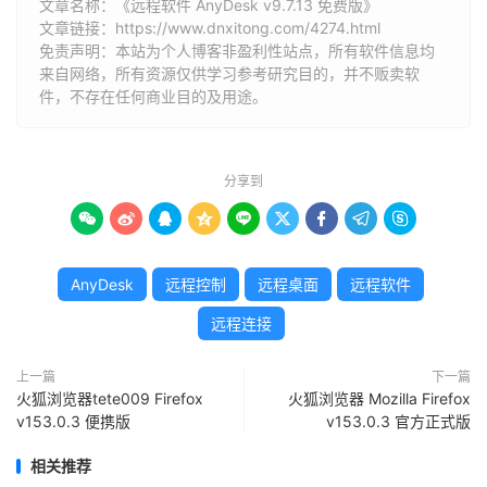
文章名称：《远程软件 AnyDesk v9.7.13 免费版》
文章链接：
https://www.dnxitong.com/4274.html
免责声明：本站为个人博客非盈利性站点，所有软件信息均
来自网络，所有资源仅供学习参考研究目的，并不贩卖软
件，不存在任何商业目的及用途。
分享到









AnyDesk
远程控制
远程桌面
远程软件
远程连接
上一篇
下一篇
火狐浏览器tete009 Firefox
火狐浏览器 Mozilla Firefox
v153.0.3 便携版
v153.0.3 官方正式版
相关推荐