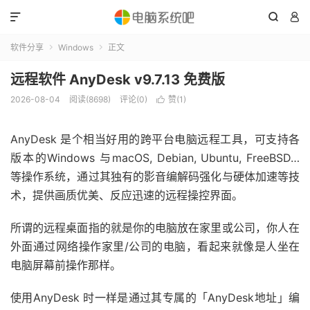



软件分享
Windows
正文


远程软件 AnyDesk v9.7.13 免费版
2026-08-04
阅读(8698)
评论(0)
赞(
1
)

AnyDesk 是个相当好用的跨平台电脑远程工具，可支持各
版本的Windows 与macOS, Debian, Ubuntu, FreeBSD…
等操作系统，通过其独有的影音编解码强化与硬体加速等技
术，提供画质优美、反应迅速的远程操控界面。
所谓的远程桌面指的就是你的电脑放在家里或公司，你人在
外面通过网络操作家里/公司的电脑，看起来就像是人坐在
电脑屏幕前操作那样。
使用AnyDesk 时一样是通过其专属的「AnyDesk地址」编