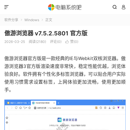



软件分享
Windows
正文


傲游浏览器 v7.5.2.5801 官方版
2026-03-25
阅读(2180)
评论(0)
赞(
0
)

傲游浏览器官方版是一款经典的IE与Webkit双核浏览器。傲
游浏览器3官方版渲染速度非常快，稳定性能优越，浏览体
验良好。软件拥有个性化多标签浏览器，可以贴合用户实际
使用习惯需求设置标签，上网体验更加流畅，使用更加顺
手。