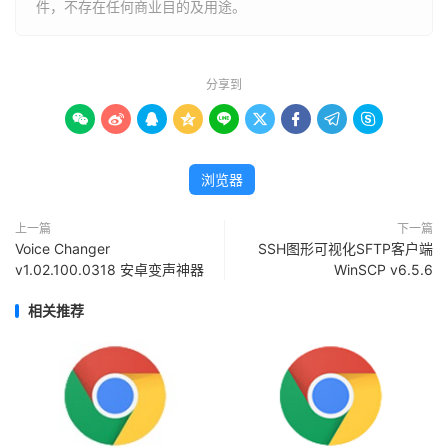
件，不存在任何商业目的及用途。
分享到









浏览器
上一篇
下一篇
Voice Changer
SSH图形可视化SFTP客户端
v1.02.100.0318 安卓变声神器
WinSCP v6.5.6
相关推荐