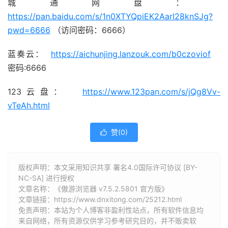
城通网盘：
https://pan.baidu.com/s/1n0XTYQpiEK2AarI28knSJg?
pwd=6666
（访问密码：6666）
蓝奏云：
https://aichunjing.lanzouk.com/b0czoviof
密码:6666
123云盘：
https://www.123pan.com/s/jQg8Vv-
vTeAh.html
赞(
0
)

版权声明：本文采用知识共享 署名4.0国际许可协议 [BY-
NC-SA] 进行授权
文章名称：《傲游浏览器 v7.5.2.5801 官方版》
文章链接：
https://www.dnxitong.com/25212.html
免责声明：本站为个人博客非盈利性站点，所有软件信息均
来自网络，所有资源仅供学习参考研究目的，并不贩卖软