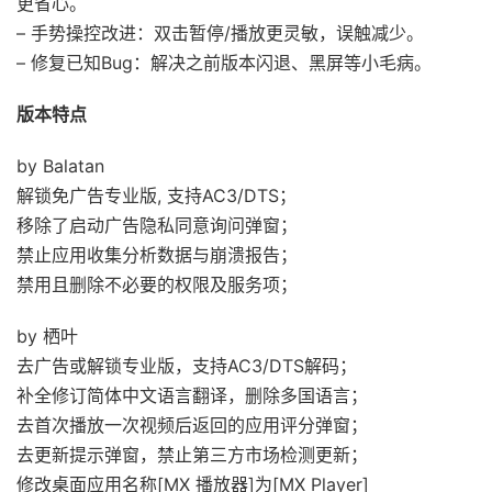
更省心。
– 手势操控改进：双击暂停/播放更灵敏，误触减少。
– 修复已知Bug：解决之前版本闪退、黑屏等小毛病。
版本特点
by Balatan
解锁免广告专业版, 支持AC3/DTS；
移除了启动广告隐私同意询问弹窗；
禁止应用收集分析数据与崩溃报告；
禁用且删除不必要的权限及服务项；
by 栖叶
去广告或解锁专业版，支持AC3/DTS解码；
补全修订简体中文语言翻译，删除多国语言；
去首次播放一次视频后返回的应用评分弹窗；
去更新提示弹窗，禁止第三方市场检测更新；
修改桌面应用名称[MX 播放器]为[MX Player]