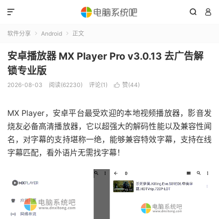



软件分享
Android
正文


安卓播放器 MX Player Pro v3.0.13 去广告解
锁专业版
2026-08-03
阅读(62230)
评论(1)
赞(
44
)

MX Player，安卓平台最受欢迎的本地视频播放器，影音发
烧友必备高清播放器，它以超强大的解码性能以及兼容性闻
名，对字幕的支持堪称一绝，能够兼容特效字幕，支持在线
字幕匹配，看外语片无需找字幕！