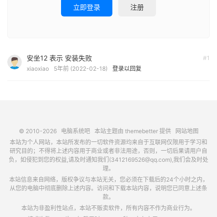
立即登录
注册
安坐12 表示 安装失败
#1
xiaoxiao
5年前 (2022-02-18)
登录以回复
© 2010-2026
电脑系统吧
本站主题由
themebetter
提供
网站地图
本站为个人网站，本站所发布的一切软件资源均来自于互联网仅限用于学习和
研究目的；不得将上述内容用于商业或者非法用途，否则，一切后果请用户自
负，如侵犯到您的权益,请及时通知我们(3412169526@qq.com),我们会及时处
理。
本站信息来自网络，版权争议与本站无关，您必须在下载后的24个小时之内，
从您的电脑中彻底删除上述内容。访问和下载本站内容，说明您已同意上述条
款。
本站为非盈利性站点，本站不贩卖软件，所有内容不作为商业行为。