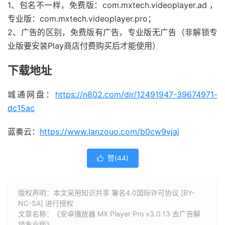
1、包名不一样，免费版：com.mxtech.videoplayer.ad ，
专业版：com.mxtech.videoplayer.pro；
2、广告的区别，免费版有广告，专业版无广告（非解锁专
业版要安装Play商店付费购买后才能使用）
下载地址
城通网盘：
https://n802.com/dir/12491947-39674971-
dc15ac
蓝奏云：
https://www.lanzouo.com/b0cw9vjaj
赞(
44
)

版权声明：本文采用知识共享 署名4.0国际许可协议 [BY-
NC-SA] 进行授权
文章名称：《安卓播放器 MX Player Pro v3.0.13 去广告解
锁专业版》