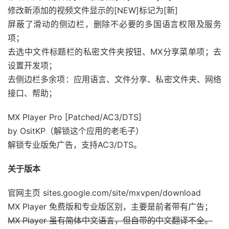
修改新添加的视频文件显示的[NEW]标记为[新]
屏蔽了滑动的侧边栏，删除不必要的多国语言权限及服务
项；
去选中文件标题栏的私密文件夹按钮、MX分享菜单项；去
设置开发项；
去侧边栏多余项：应用语言、文件分享、私密文件夹、网络
接口、帮助；
MX Player Pro [Patched/AC3/DTS]
by OsitKP（解锁这个应用的老毛子）
解锁专业版免广告，支持AC3/DTS。
关于版本
官网主页 sites.google.com/site/mxvpen/download
MX Player 免费版和专业版区别，主要是前者带有广告；
MX Player 虽有简体中文语言，但自带的中文翻译不全。