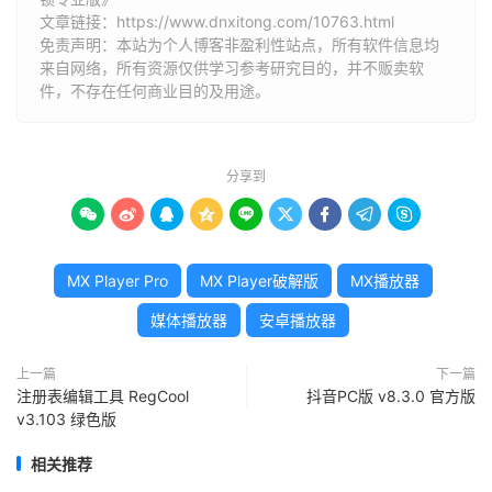
文章链接：
https://www.dnxitong.com/10763.html
免责声明：本站为个人博客非盈利性站点，所有软件信息均
来自网络，所有资源仅供学习参考研究目的，并不贩卖软
件，不存在任何商业目的及用途。
分享到









MX Player Pro
MX Player破解版
MX播放器
媒体播放器
安卓播放器
上一篇
下一篇
注册表编辑工具 RegCool
抖音PC版 v8.3.0 官方版
v3.103 绿色版
相关推荐