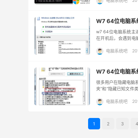
电脑系统吧
20
W7 64位电脑系
w7 64位电脑系统主
在开机后，会遇到电脑
时间就会弹出一次，很
电脑系统吧
20
W7 64位电脑
很多用户在隐藏电脑系
夹”和“隐藏已知文件
编就来很大家分享个
电脑系统吧
20
定...
1
2
3