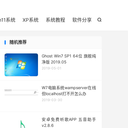

n11系统
XP系统
系统教程
软件分享

随机推荐
Ghost Win7 SP1 64位 旗舰纯
净版 2019.05
2019-05-01
W7电脑系统wampserver在线
但localhost打不开怎么办
2019-03-30
安卓免费听歌APP 五音助手
v2.8.6