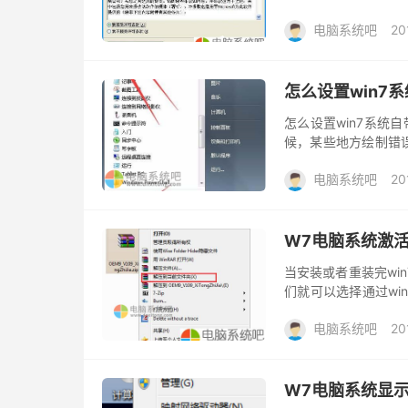
法，一键升级w7，无
电脑系统吧
20
怎么设置win7
怎么设置win7系统
候，某些地方绘制错
设置橡皮擦大小?下面
电脑系统吧
20
W7电脑系统激
当安装或者重装完wi
们就可以选择通过win
工具非常重要，今天为
电脑系统吧
20
W7电脑系统显