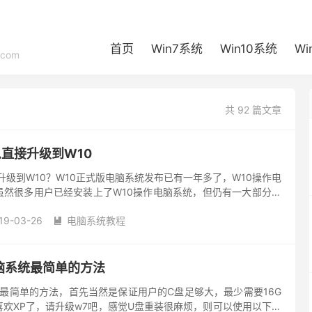
首页
Win7系统
Win10系统
Wi
com
共 92 篇文章
直接升级到W10
升级到W10？W10正式版电脑系统发布已有一年多了，W10操作电
虽然很多用户已经安装上了W10操作电脑系统，但仍有一大部分用
电脑系统，面对W10操作电脑系统功能的诱惑，很多w7电脑系...
19-03-26
电脑系统教程

电脑系统最简单的方法
系统最简单的方法，首先当然是保证用户的C盘足够大，最少需要16G
欢XP了，请升级w7吧，感觉U盘重装很麻烦，则可以使用以下方