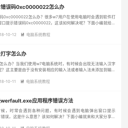
误码0xc0000022怎么办
码0xc0000022怎么办？很多w7用户在使用电脑时会遇到软件打
口提示错误码0xc0000022，这该如何解决呢？下面小编就给大
误码0xc0000022解决方法。 1、造成这...
18-10-12
电脑系统教程

法打字怎么办
字怎么办？当我们使用w7电脑系统时，有时候会出现无法输入汉字
呢？这主要是由于没有安装相应的输入法或者输入法未添加到输入
编就来和大家分享下w7无法打字解决方法。 1、首先上网搜索并
18-10-11
电脑系统教程

erfault.exe应用程序错误方法
时候，时常会遇到各种问题，有时候会遇到电脑弹出窗口提示
e应用程序错误，这是什么意思？该如何解决？下面小编就来和大家分享下
ult.exe应用程序错误方法。 1、首先要知道werf...