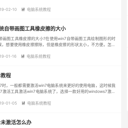
人监管操作，XP升级Win7电脑系统最简单的方法！ ...
19-02-10
电脑系统教程

系统自带画图工具橡皮擦的大小
自带画图工具橡皮擦的大小?在使用win7自带画图工具绘制图形的时
误，想要使用橡皮擦擦除，但是橡皮擦的形状太小，不方便。怎么
就是怎么设置win7系统自带画图工具橡皮擦的大小的方法，一起...
19-01-16
电脑系统教程

活教程
n7时，一般都需要激活win7电脑系统来更好的使用电脑，这时候我
7激活工具激活win7电脑系统了，选择一款好用的windows7激活
大家推荐一款小马win7激活工具，这款工具操作...
19-01-05
电脑系统教程

示未激活怎么办