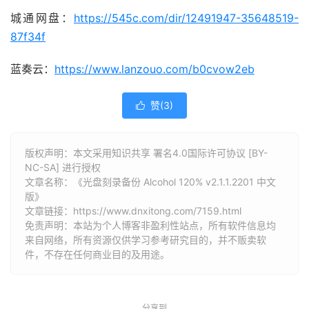
城通网盘：
https://545c.com/dir/12491947-35648519-
87f34f
蓝奏云：
https://www.lanzouo.com/b0cvow2eb
赞(
3
)

版权声明：本文采用知识共享 署名4.0国际许可协议 [BY-
NC-SA] 进行授权
文章名称：《光盘刻录备份 Alcohol 120% v2.1.1.2201 中文
版》
文章链接：
https://www.dnxitong.com/7159.html
免责声明：本站为个人博客非盈利性站点，所有软件信息均
来自网络，所有资源仅供学习参考研究目的，并不贩卖软
件，不存在任何商业目的及用途。
分享到