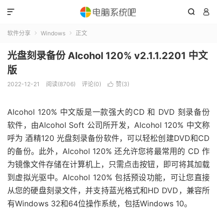



软件分享
Windows
正文


光盘刻录备份 Alcohol 120% v2.1.1.2201 中文
版
2022-12-21
阅读(8706)
评论(0)
赞(
3
)

Alcohol 120% 中文版是一款强大的CD 和 DVD 刻录备份
软件，由Alcohol Soft 公司所开发，Alcohol 120% 中文称
呼为 酒精120 光盘刻录备份软件，可以轻松创建DVD和CD
的备份。此外，Alcohol 120% 还允许您将最常用的 CD 作
为镜像文件存储在计算机上，只需点击按钮，即可将其加载
到虚拟光驱中。Alcohol 120% 包括预设功能，可让您直接
从您的硬盘刻录文件，并支持蓝光格式和HD DVD，兼容所
有Windows 32和64位操作系统，包括Windows 10。