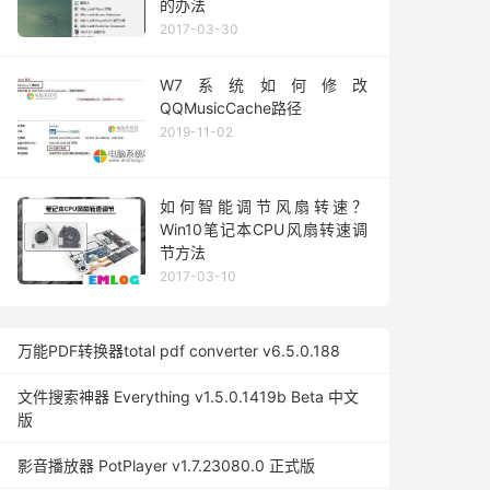
的办法
2017-03-30
W7系统如何修改
QQMusicCache路径
2019-11-02
如何智能调节风扇转速？
Win10笔记本CPU风扇转速调
节方法
2017-03-10
万能PDF转换器total pdf converter v6.5.0.188
文件搜索神器 Everything v1.5.0.1419b Beta 中文
版
影音播放器 PotPlayer v1.7.23080.0 正式版