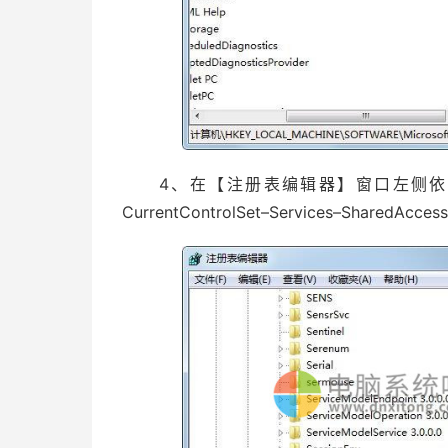
4、在【注册表编辑器】窗口左侧依次点击展开目
CurrentControlSet–Services–SharedAcces