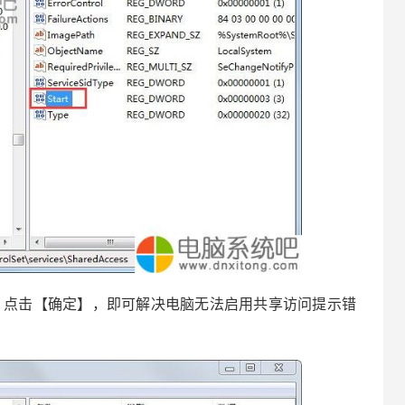
”，点击【确定】，即可解决电脑无法启用共享访问提示错