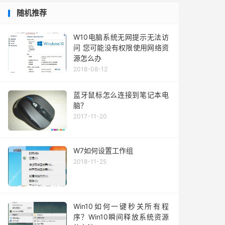
随机推荐
W10电脑系统无网提示无法访
问 您可能没有权限使用网络资
源怎么办
2018-08-12
蓝牙鼠标怎么连接到笔记本电
脑？
2017-11-20
W7如何设置工作组
2018-11-25
Win10如何一键秒关所有程
序？Win10瞬间释放系统资源