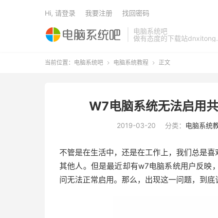
Hi, 请登录
我要注册
找回密码
电脑系统吧
做有态度的下载站dnxitong.
当前位置：
电脑系统吧
电脑系统教程
正文


W7电脑系统无法启用共
2019-03-20
分类：
电脑系统
不管是在生活中，还是在工作上，我们总是喜
其他人。但是最近却有w7电脑系统用户反映，
问无法正常启用。那么，出现这一问题，到底