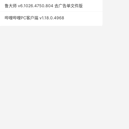
鲁大师 v6.1026.4750.804 去广告单文件版
哔哩哔哩PC客户端 v1.18.0.4968