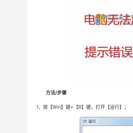
方法/步骤
1、按【Win】键+【R】键，打开【运行】；