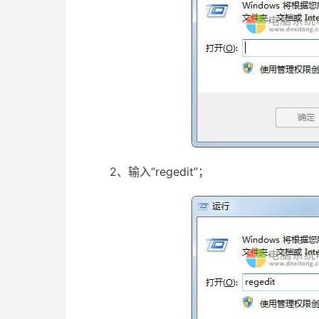
2、输入“regedit”；