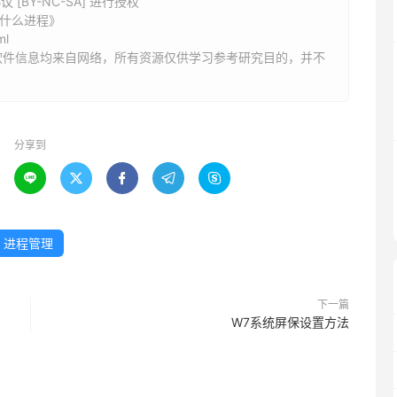
BY-NC-SA] 进行授权
是什么进程》
ml
软件信息均来自网络，所有资源仅供学习参考研究目的，并不
分享到





进程管理
下一篇
W7系统屏保设置方法