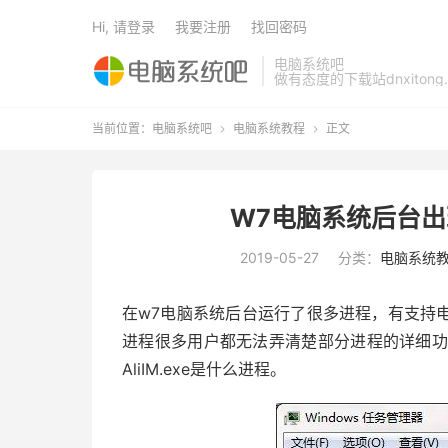
Hi, 请登录
我要注册
找回密码
电脑系统吧
做有态度的下载站dnxitong.
当前位置：
电脑系统吧
电脑系统教程
正文


W7电脑系统后台出现
2019-05-27
分类：
电脑系统
在w7电脑系统后台运行了很多进程，有支持
进程很多用户都无法弄清楚部分进程的详细功能，
AliIM.exe是什么进程。