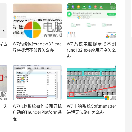
进程占
W7系统运行regsvr32.exe
W7系统电脑提示找不到
程序提示不兼容怎么办
rundll32.exe应用程序怎么
办
丢失
W7电脑系统如何关闭开机
W7电脑系统Softmanager
启动的ThunderPlatform进
进程无法终止怎么办
程