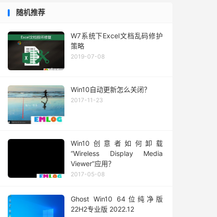
随机推荐
W7系统下Excel文档乱码修护
策略
2019-07-08
Win10自动更新怎么关闭？
2017-11-23
Win10创意者如何卸载
“Wireless Display Media
Viewer”应用？
2017-05-08
Ghost Win10 64位纯净版
22H2专业版 2022.12