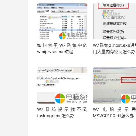
如何禁用W7系统中的
W7系统dllhost.exe
wmiprvse.exe进程
用大量内存空间怎么办
W7系统提示找不到
W7电脑提示
taskmgr.exe怎么办
MSVCR100.dll怎么办