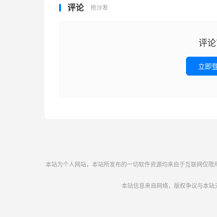
评论
抢沙发
评论
立即
本站为个人网站，本站所发布的一切软件资源均来自于互联网仅限用于学
本站信息来自网络，版权争议与本站