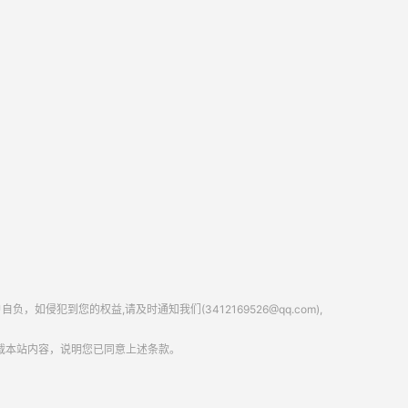
到您的权益,请及时通知我们(3412169526@qq.com),
载本站内容，说明您已同意上述条款。