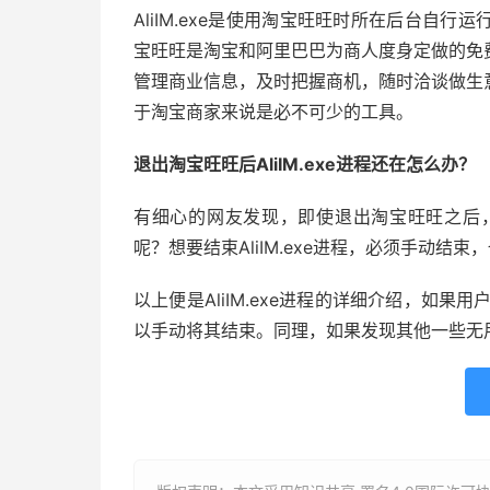
AliIM.exe是使用淘宝旺旺时所在后台自
宝旺旺是淘宝和阿里巴巴为商人度身定做的免
管理商业信息，及时把握商机，随时洽谈做生
于淘宝商家来说是必不可少的工具。
退出淘宝旺旺后AliIM.exe进程还在怎么办？
有细心的网友发现，即使退出淘宝旺旺之后，但
呢？想要结束AliIM.exe进程，必须手动结
以上便是AliIM.exe进程的详细介绍，如果用
以手动将其结束。同理，如果发现其他一些无