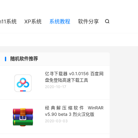

n11系统
XP系统
系统教程
软件分享

随机软件推荐
亿寻下载器 v0.1.0156 百度网
盘免登陆高速下载工具
2020-10-17
经典解压缩软件 WinRAR
v5.90 beta 3 烈火汉化版
2020-03-03