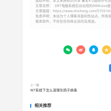
版权声明：本文采用知识共享 署名4.0国际许可协议 [
文章名称：《W7电脑系统后台出现的AliIM.exe
文章链接：
https://www.dnxitong.com/5159.ht
免责声明：本站为个人博客非盈利性站点，所有
贩卖软件，不存在任何商业目的及用途。




上一篇
W7系统下怎么清理灰鸽子病毒
相关推荐