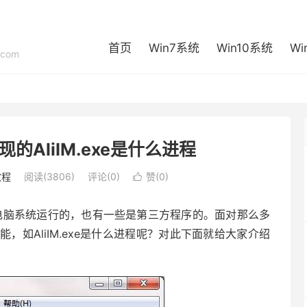
首页
Win7系统
Win10系统
Wi
com
的AliIM.exe是什么进程
教程
阅读(3806)
评论(0)
赞(
0
)

电脑系统运行的，也有一些是第三方程序的。面对那么多
如AliIM.exe是什么进程呢？对此下面就给大家介绍