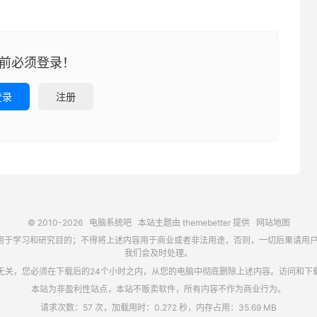
前必须登录！
登录
注册
© 2010-2026
电脑系统吧
本站主题由
themebetter
提供
网站地图
习和研究目的；不得将上述内容用于商业或者非法用途，否则，一切后果请用户自负，如侵犯
我们会及时处理。
无关，您必须在下载后的24个小时之内，从您的电脑中彻底删除上述内容。访问和下
本站为非盈利性站点，本站不贩卖软件，所有内容不作为商业行为。
请求次数：57 次，加载用时：0.272 秒，内存占用：35.69 MB