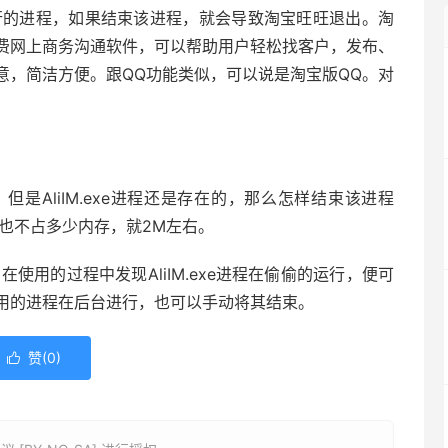
行运行的进程，如果结束该进程，就会导致淘宝旺旺退出。淘
费网上商务沟通软件，可以帮助用户轻松找客户，发布、
意，简洁方便。跟QQ功能类似，可以说是淘宝版QQ。对
是AliIM.exe进程还是存在的，那么怎样结束该进程
束，也不占多少内存，就2M左右。
户在使用的过程中发现AliIM.exe进程在偷偷的运行，便可
用的进程在后台进行，也可以手动将其结束。
赞(
0
)
