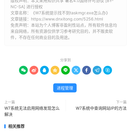
版权声明：本文采用知识共享 署名4.0国际许可协议 [BY-
NC-SA] 进行授权
文章名称：《W7系统提示找不到taskmgr.exe怎么办》
文章链接：
https://www.dnxitong.com/5256.html
免责声明：本站为个人博客非盈利性站点，所有软件信息均
来自网络，所有资源仅供学习参考研究目的，并不贩卖软
件，不存在任何商业目的及用途。
分享到









进程管理
上一篇
下一篇
W7系统无法启用网络发现怎么
W7系统中查询网站IP的方法
解决
相关推荐