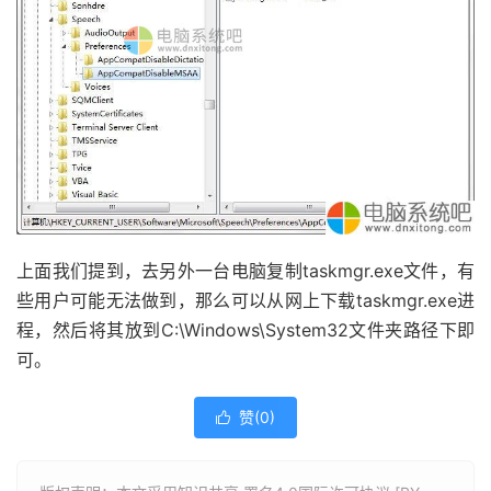
上面我们提到，去另外一台电脑复制taskmgr.exe文件，有
些用户可能无法做到，那么可以从网上下载taskmgr.exe进
程，然后将其放到C:\Windows\System32文件夹路径下即
可。
赞(
0
)
