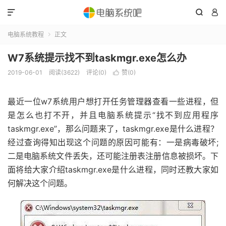



电脑系统教程
正文

W7系统提示找不到taskmgr.exe怎么办
2019-06-01
阅读(3622)
评论(0)
赞(
0
)

最近一位w7系统用户想打开任务管理器查看一些进程，但
是怎么也打不开，并且电脑系统提示“找不到应用程序
taskmgr.exe”，那么问题来了，taskmgr.exe是什么进程？
经过查询得知出现这个问题的原因可能有：一是病毒破坏;
二是电脑系统文件丢失，还可能注册表注册信息被损坏。下
面将给大家介绍taskmgr.exe是什么进程，同时还教大家如
何解决这个问题。