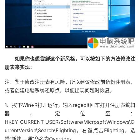
如果你也想尝鲜这个新风格，可以按如下的方法修改注
册表来实现：
注：鉴于修改注册表有风险，所以建议修改前备份注册表，
或者创建电脑系统还原点，以便出现问题时恢复。
1、按下Win+R打开运行，输入regedit回车打开注册表编辑
器，定位至：
HKEY_CURRENT_USER\Software\Microsoft\Windows\C
urrentVersion\Search\Flighting，右键点击Flighting，选
择“新建 – 项”命名为Override。