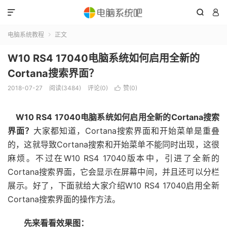



电脑系统教程
正文

W10 RS4 17040电脑系统如何启用全新的
Cortana搜索界面？
2018-07-27
阅读(3484)
评论(0)
赞(
0
)

W10 RS4 17040电脑系统如何启用全新的Cortana搜索
界面？
大家都知道，Cortana搜索界面和开始菜单是重叠
的，这就导致Cortana搜索和开始菜单不能同时出现，这很
麻烦。不过在W10 RS4 17040版本中，引进了全新的
Cortana搜索界面，它会显示在屏幕中间，并且还可以分栏
展示。好了，下面就给大家介绍W10 RS4 17040启用全新
Cortana搜索界面的操作方法。
先来看看效果图：