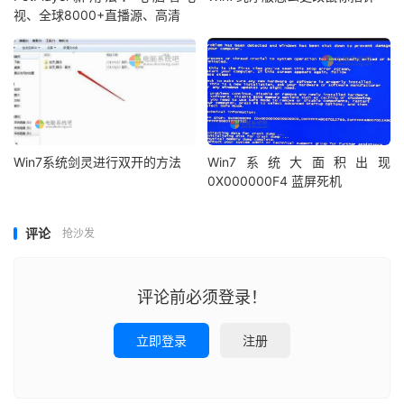
视、全球8000+直播源、高清
Win7系统剑灵进行双开的方法
Win7系统大面积出现
0X000000F4 蓝屏死机
评论
抢沙发
评论前必须登录！
立即登录
注册