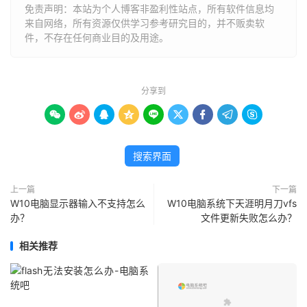
免责声明：本站为个人博客非盈利性站点，所有软件信息均
来自网络，所有资源仅供学习参考研究目的，并不贩卖软
件，不存在任何商业目的及用途。
分享到









搜索界面
上一篇
下一篇
W10电脑显示器输入不支持怎么
W10电脑系统下天涯明月刀vfs
办？
文件更新失败怎么办？
相关推荐