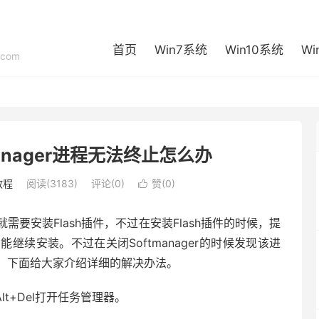
首页
Win7系统
Win10系统
Wi
com
anager进程无法终止怎么办
教程
阅读(3183)
评论(0)
赞(
0
)

要安装Flash插件，不过在安装Flash插件的时候，提
才能继续安装。不过在关闭Softmanager的时候发现该进
，下面给大家介绍详细的解决办法。
+Alt+Del打开任务管理器。