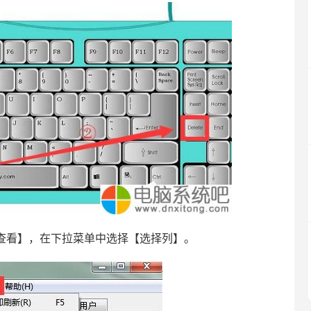
【查看】，在下拉菜单中选择【选择列】。