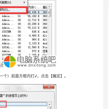
一个）前面方框内打√，点击【确定】。