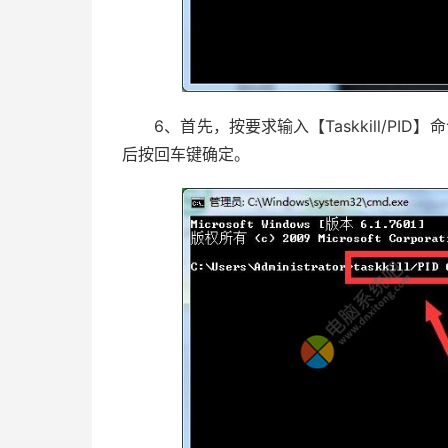
6、首先，按要求输入【Taskkill/PID
后按回车键确定。