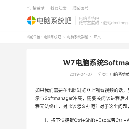
Hi, 请登录
我要注册
找回密码
电脑系统吧
做有态度的下载站dnxitong.
当前位置：
电脑系统吧
电脑系统教程
正文


W7电脑系统Softm
2019-04-07
分类：
电脑系统
如果我们需要在电脑浏览器上观看视频的话，就需
示与Softmanager冲突，需要关闭该进程后
程无法终止，对此该怎么办呢？对于这个问题
1、按下快捷键Ctrl+Shift+Esc或者Ctrl