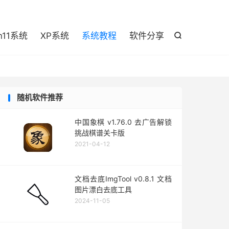

n11系统
XP系统
系统教程
软件分享

随机软件推荐
中国象棋 v1.76.0 去广告解锁
挑战棋谱关卡版
2021-04-12
文档去底ImgTool v0.8.1 文档
图片漂白去底工具
2024-11-05