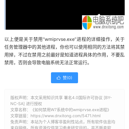
以上便是关于禁用“wmiprvse.exe”进程的详细操作，关于
任务管理器中的其他进程，你也可以使用相同的方法将其禁
用掉，不过在禁用之前最好是知道进程具体的作用，不要乱
禁用，否则会导致电脑系统无法正常运行。
赞(
0
)

版权声明：本文采用知识共享 署名4.0国际许可协议 [BY-
NC-SA] 进行授权
文章名称：《如何禁用W7系统中的wmiprvse.exe进程》
文章链接：
https://www.dnxitong.com/5471.html
免责声明：本站为个人博客非盈利性站点，所有软件信息均
来自网络，所有资源仅供学习参考研究目的，并不贩卖软