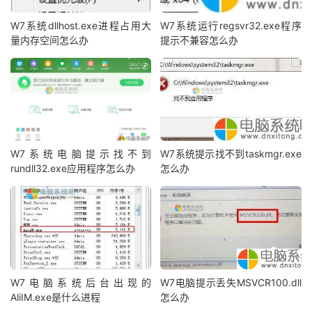
W7系统dllhost.exe进程占用大
W7系统运行regsvr32.exe程序
量内存空间怎么办
提示不兼容怎么办
W7系统电脑提示找不到
W7系统提示找不到taskmgr.exe
rundll32.exe应用程序怎么办
怎么办
W7电脑系统后台出现的
W7电脑提示丢失MSVCR100.dll
AliIM.exe是什么进程
怎么办