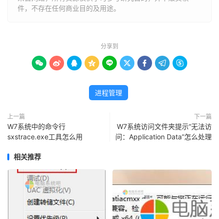
件，不存在任何商业目的及用途。
分享到









进程管理
上一篇
下一篇
W7系统中的命令行
W7系统访问文件夹提示“无法访
sxstrace.exe工具怎么用
问：Application Data”怎么处理
相关推荐