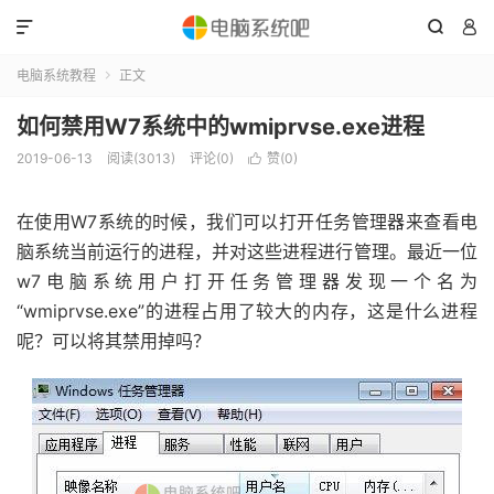



电脑系统教程
正文

如何禁用W7系统中的wmiprvse.exe进程
2019-06-13
阅读(3013)
评论(0)
赞(
0
)

在使用W7系统的时候，我们可以打开任务管理器来查看电
脑系统当前运行的进程，并对这些进程进行管理。最近一位
w7电脑系统用户打开任务管理器发现一个名为
“wmiprvse.exe”的进程占用了较大的内存，这是什么进程
呢？可以将其禁用掉吗？