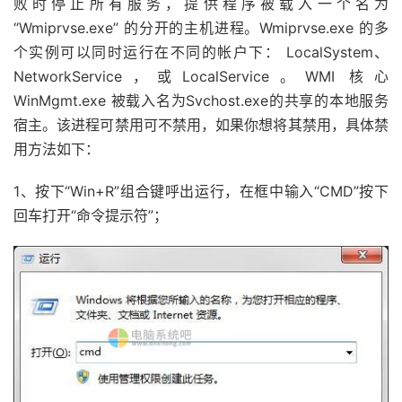
败时停止所有服务，提供程序被载入一个名为
“Wmiprvse.exe” 的分开的主机进程。Wmiprvse.exe 的多
个实例可以同时运行在不同的帐户下： LocalSystem、
NetworkService，或LocalService。WMI 核心
WinMgmt.exe 被载入名为Svchost.exe的共享的本地服务
宿主。该进程可禁用可不禁用，如果你想将其禁用，具体禁
用方法如下：
1、按下“Win+R”组合键呼出运行，在框中输入“CMD”按下
回车打开“命令提示符”；