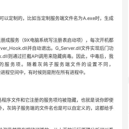
，它是可以定制的，比如当定制服务端文件名为A.exe时，生成
件将自己注册成服务（9X电脑系统写注册表启动项），每次开机都
ver_Hook.dll并自动退出。G_Server.dll文件实现后门功
ook.dll则通过拦截API调用来隐藏病毒。因此，中毒后，我
的服务项。随着灰鸽子服务端文件的设置不同，
rer.exe的进程空间中，有时候则是附在所有进程中。
木马程序文件和它注册的服务项均被隐藏，也就是说你即使
此外，灰鸽子服务端的文件名也是可以自定义的，这都给手