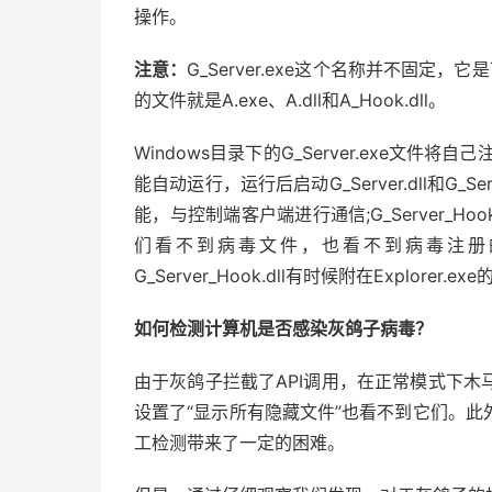
操作。
注意：
G_Server.exe这个名称并不固定
的文件就是A.exe、A.dll和A_Hook.dll。
Windows目录下的G_Server.exe文
能自动运行，运行后启动G_Server.dll和G_Ser
能，与控制端客户端进行通信;G_Server_H
们看不到病毒文件，也看不到病毒注册
G_Server_Hook.dll有时候附在Explo
如何检测计算机是否感染灰鸽子病毒？
由于灰鸽子拦截了API调用，在正常模式下
设置了“显示所有隐藏文件”也看不到它们。
工检测带来了一定的困难。