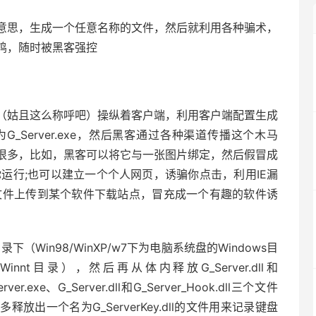
意思，生成一个任意名称的文件，然后就利用各种骗术，
鸡，随时被黑客强控
（姑且这么称呼吧）操纵着客户端，利用客户端配置生成
Server.exe，然后黑客通过各种渠道传播这个木马
很多，比如，黑客可以将它与一张图片绑定，然后假冒成
运行;也可以建立一个个人网页，诱骗你点击，利用IE漏
文件上传到某个软件下载站点，冒充成一个有趣的软件诱
目录下（Win98/WinXP/w7下为电脑系统盘的Windows目
Winnt目录），然后再从体内释放G_Server.dll和
ver.exe、G_Server.dll和G_Server_Hook.dll三个文件
出一个名为G_ServerKey.dll的文件用来记录键盘