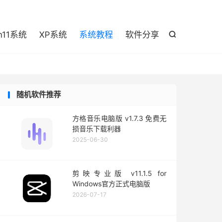

n11系统
XP系统
系统教程
软件分享

随机软件推荐
方格音乐电脑版 v1.7.3 免费无
损音乐下载利器
2025-06-30
剪映专业版 v11.1.5 for
Windows官方正式电脑版
2026-07-17