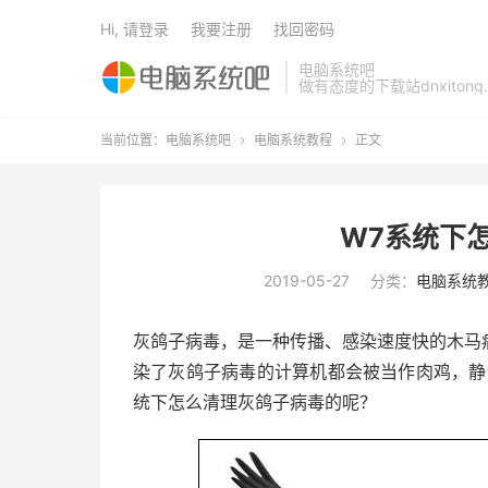
Hi, 请登录
我要注册
找回密码
电脑系统吧
做有态度的下载站dnxitong.
当前位置：
电脑系统吧
电脑系统教程
正文


W7系统下
2019-05-27
分类：
电脑系统
灰鸽子病毒，是一种传播、感染速度快的木马
染了灰鸽子病毒的计算机都会被当作肉鸡，静
统下怎么清理灰鸽子病毒的呢？