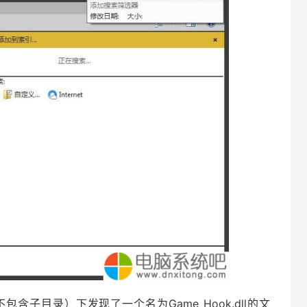
含子目录）下发现了一个名为Game_Hook.dll的文