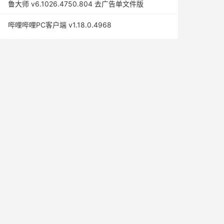
鲁大师 v6.1026.4750.804 去广告单文件版
哔哩哔哩PC客户端 v1.18.0.4968