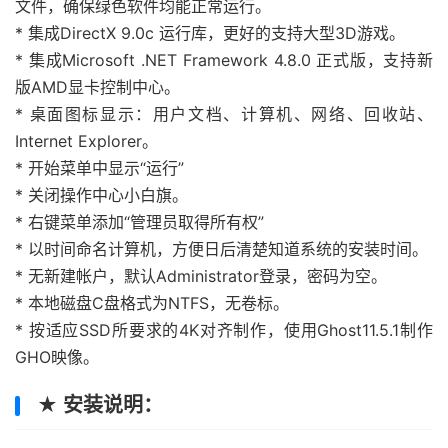
文件，确保绿色软件均能正常运行。
* 集成DirectX 9.0c 运行库，更好的支持大型3D游戏。
* 集成Microsoft .NET Framework 4.8.0 正式版，支持新
版AMD显卡控制中心。
* 桌面图标显示：用户文档、计算机、网络、回收站、
Internet Explorer。
* 开始菜单中显示“运行”
* 关闭操作中心小白旗。
* 右键菜单添加“管理员取得所有权”
* 以时间命名计算机，方便日后清楚知道系统的安装时间。
* 无新建帐户，默认Administrator登录，密码为空。
* 本地磁盘C盘格式为NTFS，无卷标。
* 按适应SSD所要求的4K对齐制作，使用Ghost11.5.1制作
GHO映像。
★ 安装说明：