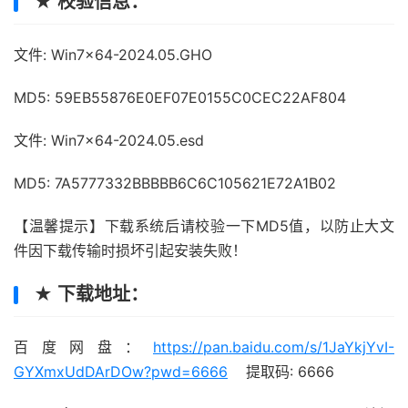
★ 校验信息：
文件: Win7x64-2024.05.GHO
MD5: 59EB55876E0EF07E0155C0CEC22AF804
文件: Win7x64-2024.05.esd
MD5: 7A5777332BBBBB6C6C105621E72A1B02
【温馨提示】下载系统后请校验一下MD5值，以防止大文
件因下载传输时损坏引起安装失败！
★ 下载地址：
百度网盘：
https://pan.baidu.com/s/1JaYkjYvI-
GYXmxUdDArDOw?pwd=6666
提取码: 6666