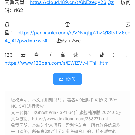
天翼云盘：
https://cloud.189.cn/t/6bEzeqv26jQz
访问
码：rl62
迅雷云
盘：
https://pan.xunlei.com/s/VNviqtjp2hzQ18tvPZ6ep
4_jA1?pwd=u7wc#
密码: u7wc
123云盘（高速下载）：
https://www.123pan.com/s/EWIZVv-IiTnH.html
赞(
0
)

版权声明：本文采用知识共享 署名4.0国际许可协议 [BY-
NC-SA] 进行授权
文章名称：《Ghost Win7 SP1 64位 旗舰纯净版 2024.05》
文章链接：
https://www.dnxitong.com/28827.html
免责声明：本站为个人博客非盈利性站点，所有软件信息均
来自网络，所有资源仅供学习参考研究目的，并不贩卖软