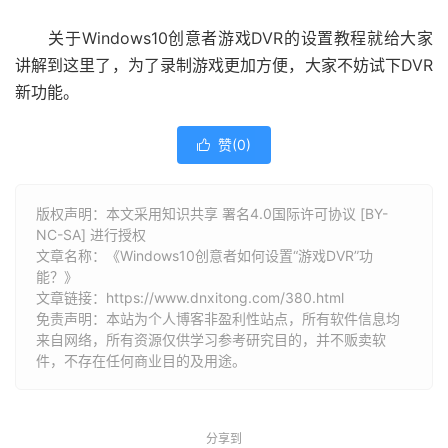
关于Windows10创意者游戏DVR的设置教程就给大家
讲解到这里了，为了录制游戏更加方便，大家不妨试下DVR
新功能。
赞(
0
)

版权声明：本文采用知识共享 署名4.0国际许可协议 [BY-
NC-SA] 进行授权
文章名称：《Windows10创意者如何设置“游戏DVR”功
能？》
文章链接：
https://www.dnxitong.com/380.html
免责声明：本站为个人博客非盈利性站点，所有软件信息均
来自网络，所有资源仅供学习参考研究目的，并不贩卖软
件，不存在任何商业目的及用途。
分享到