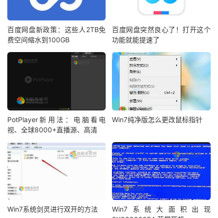
百度网盘新政策：这些人2TB免
百度网盘突然良心了！打开这个
费空间缩水到100GB
功能就能提速了
PotPlayer新用法：电脑看电
Win7纯净版怎么更改鼠标指针
视、全球8000+直播源、高清
Win7系统剑灵进行双开的方法
Win7系统大面积出现