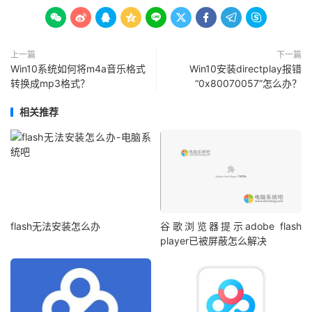









上一篇
下一篇
Win10系统如何将m4a音乐格式
Win10安装directplay报错
转换成mp3格式？
“0x80070057”怎么办？
相关推荐
flash无法安装怎么办
谷歌浏览器提示adobe flash
player已被屏蔽怎么解决