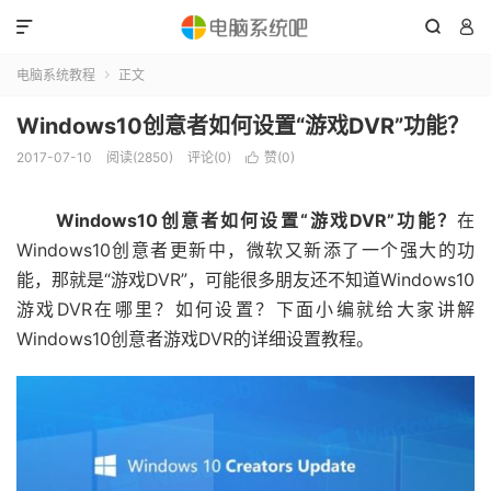



电脑系统教程
正文

Windows10创意者如何设置“游戏DVR”功能？
2017-07-10
阅读(2850)
评论(0)
赞(
0
)

Windows10创意者如何设置“游戏DVR”功能？
在
Windows10创意者更新中，微软又新添了一个强大的功
能，那就是“游戏DVR”，可能很多朋友还不知道Windows10
游戏DVR在哪里？如何设置？下面小编就给大家讲解
Windows10创意者游戏DVR的详细设置教程。