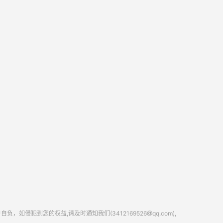
到您的权益,请及时通知我们(3412169526@qq.com),