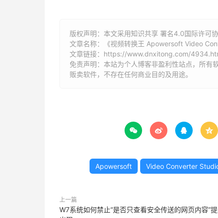
版权声明：本文采用知识共享 署名4.0国际许可协议 [
文章名称：《视频转换王 Apowersoft Video Conve
文章链接：
https://www.dnxitong.com/4934.ht
免责声明：本站为个人博客非盈利性站点，所有
贩卖软件，不存在任何商业目的及用途。




Apowersoft
Video Converter Studi
上一篇
W7系统如何禁止“是否只查看安全传送的网页内容”提