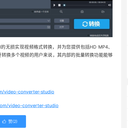
1的无损实现视频格式转换，并为您提供包括HD MP4、
次想要转换多个视频的用户来说，其内部的批量转换功能能够
n/video-converter-studio
om/video-converter-studio
赞(
2
)
