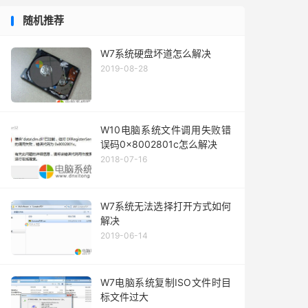
随机推荐
W7系统硬盘坏道怎么解决
2019-08-28
W10电脑系统文件调用失败错
误码0x8002801c怎么解决
2018-07-16
W7系统无法选择打开方式如何
解决
2019-06-14
W7电脑系统复制ISO文件时目
标文件过大