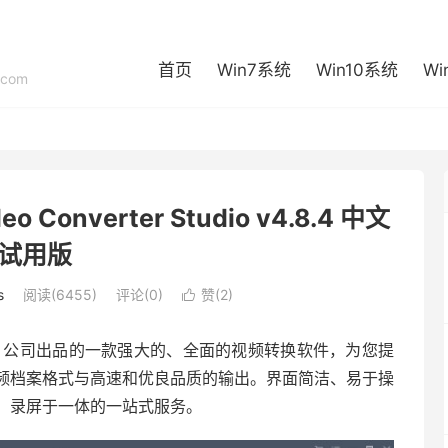
首页
Win7系统
Win10系统
Wi
com
 Converter Studio v4.8.4 中文
试用版
s
阅读(6455)
评论(0)
赞(
2
)

ersoft 公司出品的一款强大的、全面的视频转换软件，为您提
频档案格式与高速和优良品质的输出。界面简洁、易于操
、录屏于一体的一站式服务。