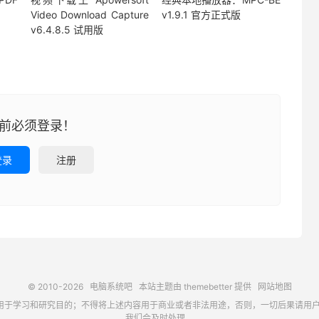
Video Download Capture
v1.9.1 官方正式版
v6.4.8.5 试用版
前必须登录！
登录
注册
© 2010-2026
电脑系统吧
本站主题由
themebetter
提供
网站地图
习和研究目的；不得将上述内容用于商业或者非法用途，否则，一切后果请用户自负，如侵犯
我们会及时处理。