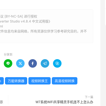
BY-NC-SA] 进行授权
rter Studio v4.8.4 中文试用版》
ml
软件信息均来自网络，所有资源仅供学习参考研究目的，并不
分享到





o
万能转换器
视频转换王
高清视频转换
下一篇
示
W7系统WiFi共享精灵手机连不上怎么办