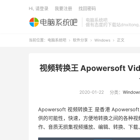
Hi, 请登录
我要注册
找回密码
电脑系统吧
做有态度的下载站dnxitong.
当前位置：
电脑系统吧
软件分享
Windows
正文



视频转换王 Apowersoft Video
2020-01-22
分类：
Window
Apowersoft 视频转换王 是香港 Apow
供的可能性，快速，方便地转换之间的各种视
作、音质无损集视频播放、编辑、转换、下载