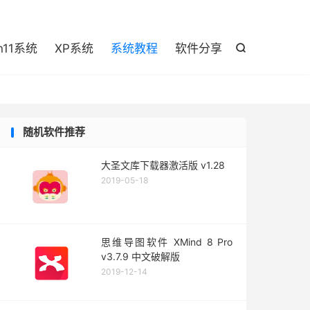

n11系统
XP系统
系统教程
软件分享

随机软件推荐
大圣文库下载器激活版 v1.28
2019-05-18
思维导图软件 XMind 8 Pro
v3.7.9 中文破解版
2019-12-14