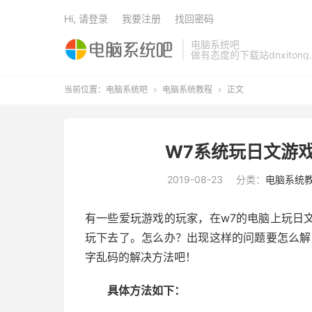
Hi, 请登录
我要注册
找回密码
电脑系统吧
做有态度的下载站dnxitong.
当前位置：
电脑系统吧
电脑系统教程
正文


W7系统玩日文游
2019-08-23
分类：
电脑系统
有一些爱玩游戏的玩家，在w7的电脑上玩日
玩下去了。怎么办？出现这样的问题要怎么解
字乱码的解决方法吧！
具体方法如下：