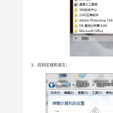
3、找到区域和语言；