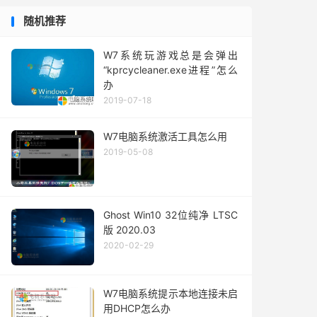
随机推荐
W7系统玩游戏总是会弹出
“kprcycleaner.exe进程”怎么
办
2019-07-18
W7电脑系统激活工具怎么用
2019-05-08
Ghost Win10 32位纯净 LTSC
版 2020.03
2020-02-29
W7电脑系统提示本地连接未启
用DHCP怎么办