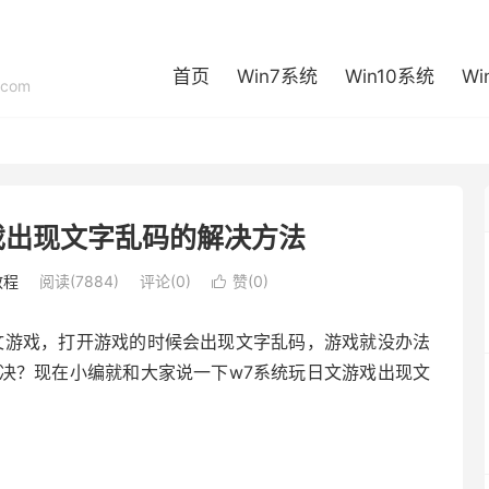
首页
Win7系统
Win10系统
Wi
com
戏出现文字乱码的解决方法
教程
阅读(7884)
评论(0)
赞(
0
)

文游戏，打开游戏的时候会出现文字乱码，游戏就没办法
决？现在小编就和大家说一下w7系统玩日文游戏出现文