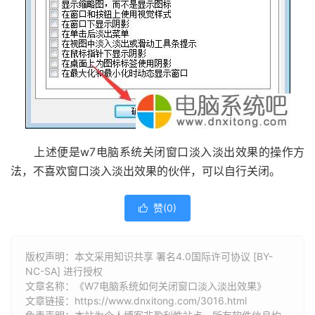
上述便是w7电脑系统关闭窗口淡入淡出效果的操作方
法，不喜欢窗口淡入淡出效果的伙伴，可以自行关闭。
赞(
0
)

版权声明：本文采用知识共享 署名4.0国际许可协议 [BY-
NC-SA] 进行授权
文章名称：《W7电脑系统如何关闭窗口淡入淡出效果》
文章链接：
https://www.dnxitong.com/3016.html