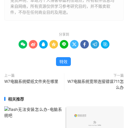
免责声明：本站为个人博客非盈利性站点，所有软件信息均
来自网络，所有资源仅供学习参考研究目的，并不贩卖软
件，不存在任何商业目的及用途。
分享到









特效
上一篇
下一篇
W7电脑系统壁纸文件夹在哪里
W7电脑系统宽带连接错误711怎
么办
相关推荐