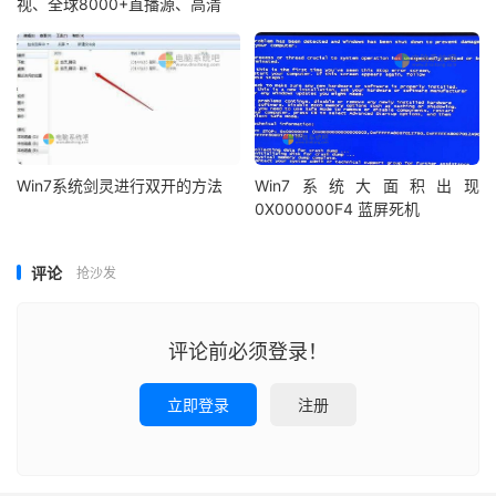
视、全球8000+直播源、高清
Win7系统剑灵进行双开的方法
Win7系统大面积出现
0X000000F4 蓝屏死机
评论
抢沙发
评论前必须登录！
立即登录
注册