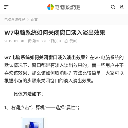



电脑系统教程
正文

W7电脑系统如何关闭窗口淡入淡出效果
2019-01-30
阅读(3088)
评论(0)
赞(
0
)

w7电脑系统如何关闭窗口淡入淡出效果？
在w7电脑系统的
默认情况下，窗口都是有淡入淡出效果的，而一些用户并不
喜欢该效果，那么该如何取消呢？方法比较简单，大家可以
根据小编的步骤来关闭窗口的淡入淡出效果。
具体方法如下：
1、右键点击“计算机”——选择“属性”；