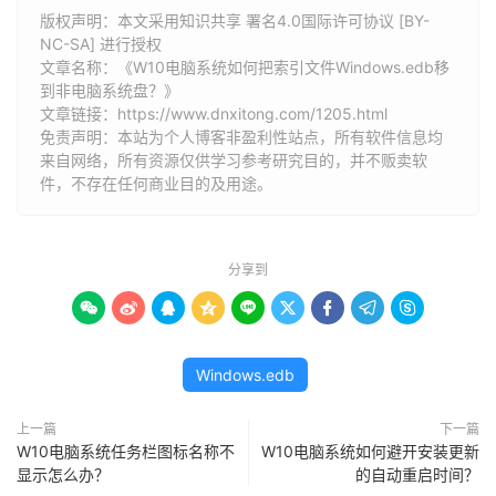
版权声明：本文采用知识共享 署名4.0国际许可协议 [BY-
NC-SA] 进行授权
文章名称：《W10电脑系统如何把索引文件Windows.edb移
到非电脑系统盘？》
文章链接：
https://www.dnxitong.com/1205.html
免责声明：本站为个人博客非盈利性站点，所有软件信息均
来自网络，所有资源仅供学习参考研究目的，并不贩卖软
件，不存在任何商业目的及用途。
分享到









Windows.edb
上一篇
下一篇
W10电脑系统任务栏图标名称不
W10电脑系统如何避开安装更新
显示怎么办？
的自动重启时间？