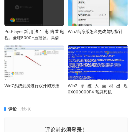
PotPlayer新用法：电脑看电
Win7纯净版怎么更改鼠标指针
视、全球8000+直播源、高清
Win7系统剑灵进行双开的方法
Win7系统大面积出现
0X000000F4 蓝屏死机
评论
抢沙发
评论前必须登录！