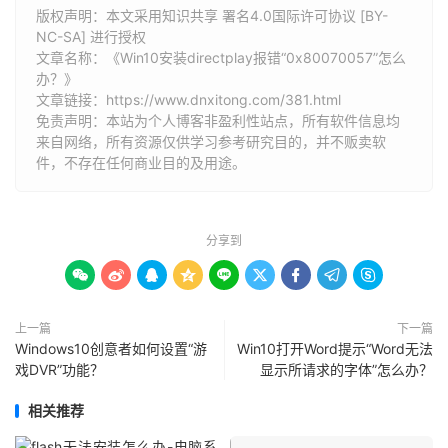
版权声明：本文采用知识共享 署名4.0国际许可协议 [BY-
NC-SA] 进行授权
文章名称：《Win10安装directplay报错“0x80070057”怎么
办？》
文章链接：
https://www.dnxitong.com/381.html
免责声明：本站为个人博客非盈利性站点，所有软件信息均
来自网络，所有资源仅供学习参考研究目的，并不贩卖软
件，不存在任何商业目的及用途。
分享到









上一篇
下一篇
Windows10创意者如何设置“游
Win10打开Word提示“Word无法
戏DVR”功能？
显示所请求的字体”怎么办？
相关推荐