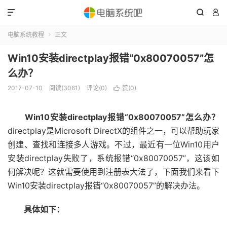



电脑系统教程
正文

Win10安装directplay报错“0x80070057”怎
么办？
2017-07-10
阅读(3061)
评论(0)
赞(
0
)

Win10安装directplay报错“0x80070057”怎么办？
directplay是Microsoft DirectX的组件之一，可以帮助玩家
创建、查找和连接多人游戏。不过，最近有一位Win10用户
安装directplay失败了，系统报错“0x80070057”，这该如
何解决呢？这就需要使用到注册表大法了，下面我们来看下
Win10安装directplay报错“0x80070057”的解决办法。
具体如下：