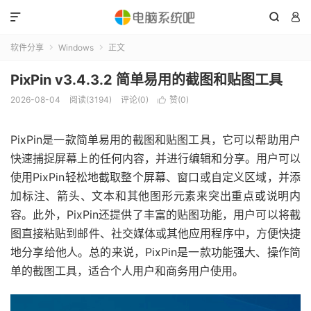



软件分享
Windows
正文


PixPin v3.4.3.2 简单易用的截图和贴图工具
2026-08-04
阅读(3194)
评论(0)
赞(
0
)

PixPin是一款简单易用的截图和贴图工具，它可以帮助用户
快速捕捉屏幕上的任何内容，并进行编辑和分享。用户可以
使用PixPin轻松地截取整个屏幕、窗口或自定义区域，并添
加标注、箭头、文本和其他图形元素来突出重点或说明内
容。此外，PixPin还提供了丰富的贴图功能，用户可以将截
图直接粘贴到邮件、社交媒体或其他应用程序中，方便快捷
地分享给他人。总的来说，PixPin是一款功能强大、操作简
单的截图工具，适合个人用户和商务用户使用。