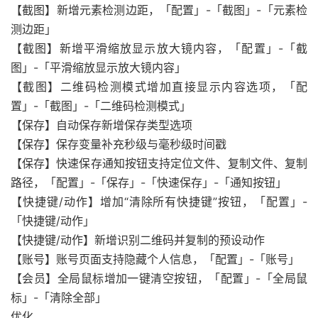
【截图】新增元素检测边距，「配置」-「截图」-「元素检
测边距」
【截图】新增平滑缩放显示放大镜内容，「配置」-「截
图」-「平滑缩放显示放大镜内容」
【截图】二维码检测模式增加直接显示内容选项，「配
置」-「截图」-「二维码检测模式」
【保存】自动保存新增保存类型选项
【保存】保存变量补充秒级与毫秒级时间戳
【保存】快速保存通知按钮支持定位文件、复制文件、复制
路径，「配置」-「保存」-「快速保存」-「通知按钮」
【快捷键/动作】增加“清除所有快捷键”按钮，「配置」-
「快捷键/动作」
【快捷键/动作】新增识别二维码并复制的预设动作
【账号】账号页面支持隐藏个人信息，「配置」-「账号」
【会员】全局鼠标增加一键清空按钮，「配置」-「全局鼠
标」-「清除全部」
优化