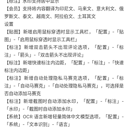
【标注】水印支持居中显示
【会员】支持将内容翻译为印尼文、马来文、意大利文、俄
罗斯文、泰文、越南文、阿拉伯文、土耳其文
设置
【贴图】新增启用鼠标穿透时显示工具栏，「配置」-「贴
图」-「启用鼠标穿透时显示工具栏」
【标注】新增双击箭头不出现评论选项，「配置」-「标
注」-「箭头」-「双击箭头不出现评论」
【标注】新增快速标注内边距，「配置」-「标注」-「快速
标注内边距」
【标注】新增自动处理隐私马赛克选项，「配置」-「标
注」-「自动马赛克」-「自动处理隐私马赛克」，可选择是
否自动添加马赛克
【标注】新增截图时自动添加水印，「配置」-「标注」-
「水印」-「截图时自动添加水印」
【系统】OCR 语言新增轻量简体中文模型选项，「配置」-
「系统」-「文本识别」-「语言」