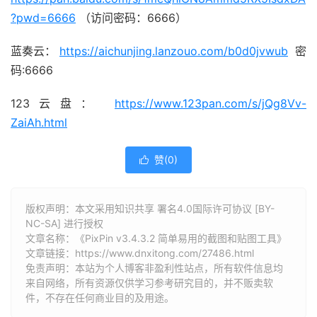
?pwd=6666
（访问密码：6666）
蓝奏云：
https://aichunjing.lanzouo.com/b0d0jvwub
密
码:6666
123云盘：
https://www.123pan.com/s/jQg8Vv-
ZaiAh.html
赞(
0
)

版权声明：本文采用知识共享 署名4.0国际许可协议 [BY-
NC-SA] 进行授权
文章名称：《PixPin v3.4.3.2 简单易用的截图和贴图工具》
文章链接：
https://www.dnxitong.com/27486.html
免责声明：本站为个人博客非盈利性站点，所有软件信息均
来自网络，所有资源仅供学习参考研究目的，并不贩卖软
件，不存在任何商业目的及用途。