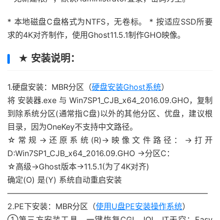
* 本地磁盘C盘格式为NTFS，无卷标。 * 按适应SSD所要
求的4K对齐制作，使用Ghost11.5.1制作GHO映像。
★ 安装说明：
1.硬盘安装：MBR分区（
硬盘安装Ghost系统
）
将 安装器.exe 与 Win7SP1_CJB_x64_2016.09.GHO，复制
到除系统分区(通常指C盘)以外的其他分区、优盘，建议根
目录，因为OneKey不支持中文路径。
☆常规→还原系统(R)→映像文件路径：→打开
D:Win7SP1_CJB_x64_2016.09.GHO →分区C：
☆高级→Ghost版本→11.5.1(为了4K对齐)
确定(O) 是(Y) 系统自动重启安装
—————————————————————————–
2.PE下安装：MBR分区（
使用U盘PE安装操作系统
）
①第三方安装工具，一键恢复CGI、IQI、IT天空：Easy