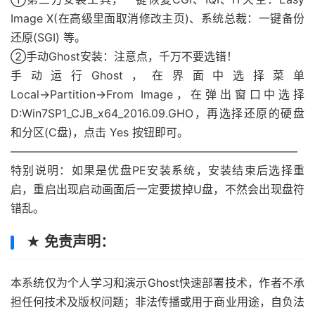
Image X(在高级里面取消修改主页)、系统总裁：一键备份
还原(SGI) 等。
②手动Ghost安装：注意点，千万不要选错！
手动运行Ghost，在界面中选择菜单
Local→Partition→From Image，在弹出窗口中选择
D:Win7SP1_CJB_x64_2016.09.GHO，再选择还原的硬盘
和分区(C盘)，点击 Yes 按钮即可。
—————————————————————————–
特别说明：如果是优盘PE安装系统，安装结束后选择重
启，重启出现启动画面后一定要拔掉U盘，不然会出现盘符
错乱。
★ 免责声明：
本系统仅为个人学习和演示Ghost快速部署技术，作者不承
担任何技术及版权问题；非法传播或用于商业用途，自负法