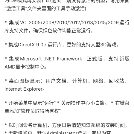
为IDE模式再安装) ☆(遇到个别没有激活的机型，请用桌面
“激活工具”文件夹里面的工具手动激活)
* 集成VC 2005/2008/2010/2012/2013/2015/2019运行
库支持文件，确保绿色软件均能正常运行。
* 集成DirectX 9.0c 运行库，更好的支持大型3D游戏。
* 集成Microsoft .NET Framework 正式版，支持新版
AMD显卡控制中心。
* 桌面图标显示：用户文档、计算机、网络、回收站、
Internet Explorer。
* 开始菜单中显示“运行” * 关闭操作中心小白旗。 * 右键菜
单添加“管理员取得所有权”
* 以时间命名计算机，方便日后清楚知道系统的安装时间。
* 无新建帐户，默认Administrator登录，密码为空。