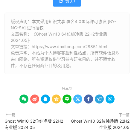
赞(
0
)

版权声明：本文采用知识共享 署名4.0国际许可协议 [BY-
NC-SA] 进行授权
文章名称：《Ghost Win10 64位纯净版 22H2专业版
2024.05》
文章链接：
https://www.dnxitong.com/28851.html
免责声明：本站为个人博客非盈利性站点，所有软件信息均
来自网络，所有资源仅供学习参考研究目的，并不贩卖软
件，不存在任何商业目的及用途。
分享到









上一篇
下一篇
Ghost Win10 32位纯净版 22H2
Ghost Win10 32位纯净版 22H2
专业版 2024.05
企业版 2024.05