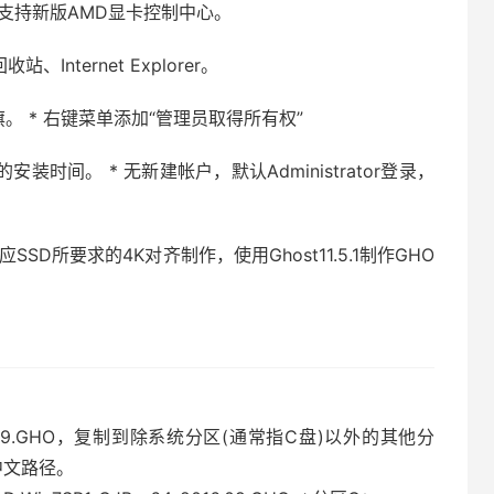
 正式版，支持新版AMD显卡控制中心。
nternet Explorer。
旗。 * 右键菜单添加“管理员取得所有权”
时间。 * 无新建帐户，默认Administrator登录，
SSD所要求的4K对齐制作，使用Ghost11.5.1制作GHO
）
_2016.09.GHO，复制到除系统分区(通常指C盘)以外的其他分
中文路径。