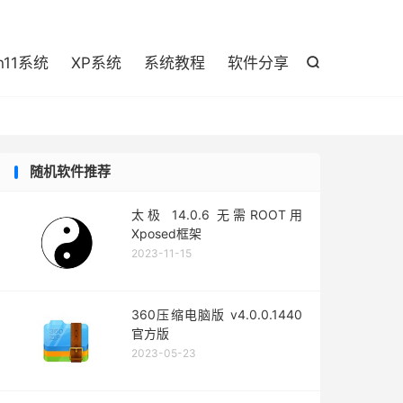

n11系统
XP系统
系统教程
软件分享

随机软件推荐
太极 14.0.6 无需ROOT用
Xposed框架
2023-11-15
360压缩电脑版 v4.0.0.1440
官方版
2023-05-23