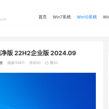
首页
Win7系统
Win10系统
Wi
com
位纯净版 22H2企业版 2024.09
系统
阅读(1097)
评论(0)
赞(
0
)
