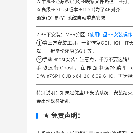
☆常规→还原系统(R)→映像文件路径：→打开 D:Win
☆高级→Ghost版本→11.5.1(为了4K对齐)
确定(O) 是(Y) 系统自动重启安装
————————————————————
2.PE下安装：MBR分区（
使用U盘PE安装操
①第三方安装工具，一键恢复CGI、IQI、IT天
裁：一键备份还原(SGI) 等。
②手动Ghost安装：注意点，千万不要选错！
手动运行Ghost，在界面中选择菜单Local
D:Win7SP1_CJB_x64_2016.09.GH
————————————————————
特别说明：如果是优盘PE安装系统，安装结
会出现盘符错乱。
★ 免责声明：