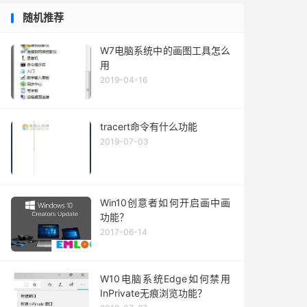
随机推荐
W7电脑系统中的画图工具怎么
用
2019-04-16
tracert命令有什么功能
2019-07-03
Win10创意者如何开启画中画
功能？
2017-06-14
W10电脑系统Edge如何禁用
InPrivate无痕浏览功能？