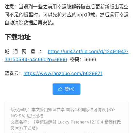
注意：当遇到一些之前用幸运破解器破击后更新新版出现空
间不足的提醒时，可以先将对应的app卸载，然后运行幸运
自动清除数据后再安装。
下载地址
城通网盘：
https://url47.ctfile.com/d/12491947-
33150594-a4c66d?p=6666
密码：6666
蓝奏云：
https://www.lanzouo.com/b629971
赞(
4
)

版权声明：本文采用知识共享 署名4.0国际许可协议 [BY-
NC-SA] 进行授权
文章名称：《幸运破解器 Lucky Patcher v12.10.4 精简修改
及官方正式版》