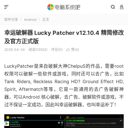



软件分享
Android
正文


幸运破解器 Lucky Patcher v12.10.4 精简修改
及官方正式版
2026-04-24
阅读(15552)
评论(0)
赞(
4
)

LuckyPatcher是来自破解大神ChelpuS的作品，需要root
权限可以破解一些软件或游戏，同时还可以去广告，比如
Tank Riders, Reckless Racing HD? Ground Effect HD,
Spirit, Aftermatch等等，它是一款通用的去广告破解神
器，可以Android 核心破解，去广告、破解软件或游戏，不
过不保证一定成功，因此叫幸运破解器，也叫幸运补丁！