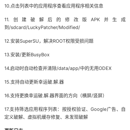
10.点击列表中的应用程序查看应用程序相关信息
11.创建破解后的修改版APK并生成
到/sdcard/LuckyPatcher/Modified/
12.安装SuperSU，解决ROOT权限受损问题
13.安装/更新BusyBox
14.启动时自动检查并清除/data/app/中的无用ODEX
15.支持自动更新幸运破.解.器
16.支持更换幸运破.解.器界面的方向（横屏/竖屏）
17.支持筛选应用程序列表：按授权验证、Google广告、自
定义破解、虚拟机缓存修复、未发现破解