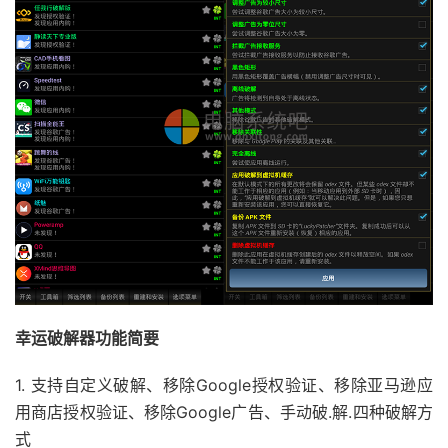
幸运破解器功能简要
1. 支持自定义破解、移除Google授权验证、移除亚马逊应
用商店授权验证、移除Google广告、手动破.解.四种破解方
式