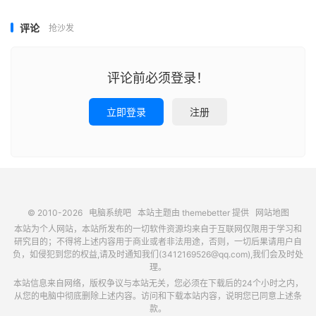
评论
抢沙发
评论前必须登录！
立即登录
注册
© 2010-2026
电脑系统吧
本站主题由
themebetter
提供
网站地图
本站为个人网站，本站所发布的一切软件资源均来自于互联网仅限用于学习和
研究目的；不得将上述内容用于商业或者非法用途，否则，一切后果请用户自
负，如侵犯到您的权益,请及时通知我们(3412169526@qq.com),我们会及时处
理。
本站信息来自网络，版权争议与本站无关，您必须在下载后的24个小时之内，
从您的电脑中彻底删除上述内容。访问和下载本站内容，说明您已同意上述条
款。