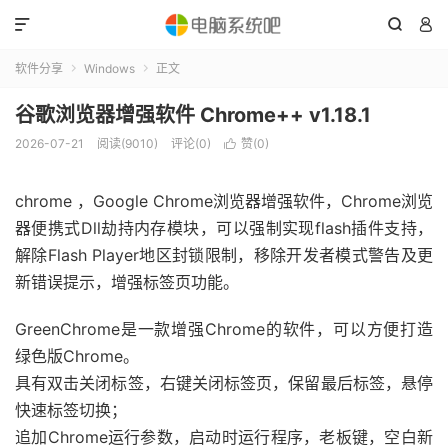



软件分享
Windows
正文


谷歌浏览器增强软件 Chrome++ v1.18.1
2026-07-21
阅读(9010)
评论(0)
赞(
0
)

chrome ，Google Chrome浏览器增强软件，Chrome浏览
器便携式Dll劫持内存模块，可以强制实现flash插件支持，
解除Flash Player地区封锁限制，移除开发者模式警告及更
新错误提示，增强标签页功能。
GreenChrome是一款增强Chrome的软件，可以方便打造
绿色版Chrome。
具有双击关闭标签，右键关闭标签页，保留最后标签，悬停
快速标签切换；
追加Chrome运行参数，启动时运行程序，老板键，空白新