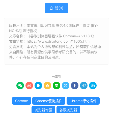
赞(
0
)

版权声明：本文采用知识共享 署名4.0国际许可协议 [BY-
NC-SA] 进行授权
文章名称：《谷歌浏览器增强软件 Chrome++ v1.18.1》
文章链接：
https://www.dnxitong.com/11005.html
免责声明：本站为个人博客非盈利性站点，所有软件信息均
来自网络，所有资源仅供学习参考研究目的，并不贩卖软
件，不存在任何商业目的及用途。
分享到









Chrome
Chrome便携插件
Chrome绿化插件
浏览器增强
谷歌浏览器