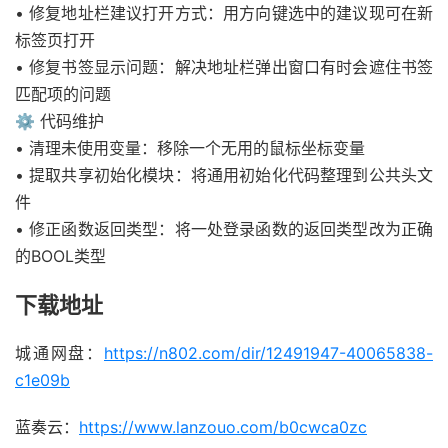
• 修复地址栏建议打开方式：用方向键选中的建议现可在新
标签页打开
• 修复书签显示问题：解决地址栏弹出窗口有时会遮住书签
匹配项的问题
⚙️
代码维护
• 清理未使用变量：移除一个无用的鼠标坐标变量
• 提取共享初始化模块：将通用初始化代码整理到公共头文
件
• 修正函数返回类型：将一处登录函数的返回类型改为正确
的BOOL类型
下载地址
城通网盘：
https://n802.com/dir/12491947-40065838-
c1e09b
蓝奏云：
https://www.lanzouo.com/b0cwca0zc