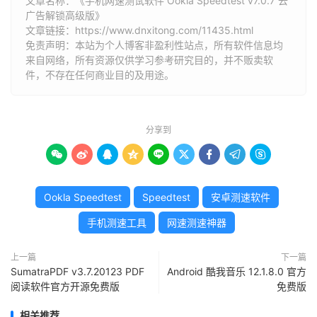
文章名称：《手机网速测试软件 Ookla Speedtest v7.0.7 去
广告解锁高级版》
文章链接：
https://www.dnxitong.com/11435.html
免责声明：本站为个人博客非盈利性站点，所有软件信息均
来自网络，所有资源仅供学习参考研究目的，并不贩卖软
件，不存在任何商业目的及用途。
分享到









Ookla Speedtest
Speedtest
安卓测速软件
手机测速工具
网速测速神器
上一篇
下一篇
SumatraPDF v3.7.20123 PDF
Android 酷我音乐 12.1.8.0 官方
阅读软件官方开源免费版
免费版
相关推荐