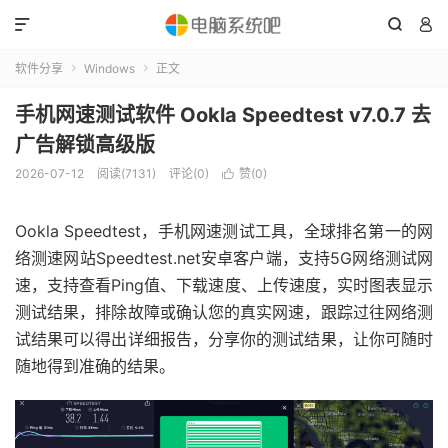



软件分享
Windows
正文


手机网速测试软件 Ookla Speedtest v7.0.7 去
广告解锁高级版
2026-07-12
阅读(7131)
评论(0)
赞(
0
)

Ookla Speedtest，手机网速测试工具，全球排名第一的网
络测速网站Speedtest.net安卓客户端，支持5G网络测试网
速，支持查看Ping值、下载速度、上传速度，实时图表显示
测试结果，排除故障或确认您的真实网速，跟踪过往网络测
试结果可以得出详细报告，分享你的测试结果，让你可随时
随地得到准确的结果。