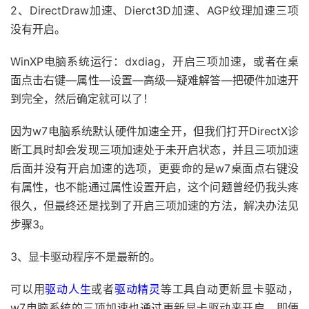
2、DirectDraw加速、Dierct3D加速、AGP纹理加速三项
没有开启。
WinXP电脑系统运行：dxdiag，开启三项加速，或者在桌
面点击右键—属性—设置—高级—疑难解答—把硬件加速开
到完全，然后确定就可以了！
因为w7电脑系统默认硬件加速全开，但我们打开DirectX诊
断工具时却会发现三项加速处于未开启状态，并且三项加速
后面并没有开启加速的选项，更要命的是w7桌面点右键没
有属性，也不能通过属性设置开启，这个问题曾经仍我头疼
很久，但最终还是找到了开启三项加速的方法，解决办法见
步骤3。
3、显卡驱动程序不是最新的。
可以用
驱动人生
或者
驱动精灵
等工具自动更新显卡驱动，
w7电脑系统的三项加速也通过更新显卡驱动来开启，即便