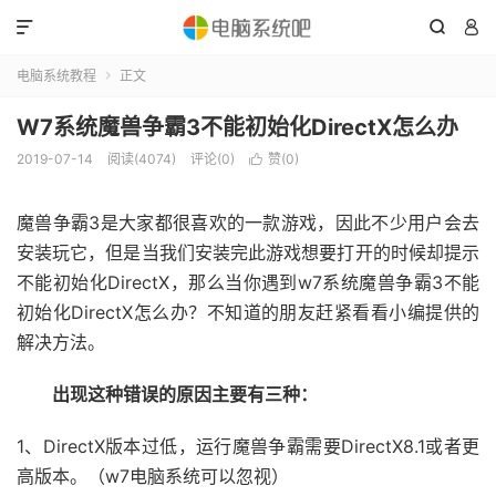



电脑系统教程
正文

W7系统魔兽争霸3不能初始化DirectX怎么办
2019-07-14
阅读(4074)
评论(0)
赞(
0
)

魔兽争霸3是大家都很喜欢的一款游戏，因此不少用户会去
安装玩它，但是当我们安装完此游戏想要打开的时候却提示
不能初始化DirectX，那么当你遇到w7系统魔兽争霸3不能
初始化DirectX怎么办？不知道的朋友赶紧看看小编提供的
解决方法。
出现这种错误的原因主要有三种：
1、DirectX版本过低，运行魔兽争霸需要DirectX8.1或者更
高版本。（w7电脑系统可以忽视）