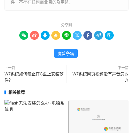
件，不存在任何商业目的及用途。
分享到









魔兽争霸
上一篇
下一篇
W7系统如何禁止在C盘上安装软
W7系统网页视频没有声音怎么
件？
办
相关推荐