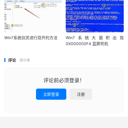
Win7系统剑灵进行双开的方法
Win7系统大面积出现
0X000000F4 蓝屏死机
评论
抢沙发
评论前必须登录！
立即登录
注册