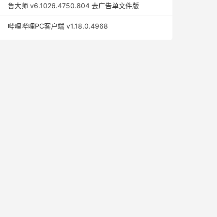
鲁大师 v6.1026.4750.804 去广告单文件版
哔哩哔哩PC客户端 v1.18.0.4968