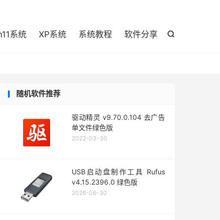

n11系统
XP系统
系统教程
软件分享

随机软件推荐
驱动精灵 v9.70.0.104 去广告
单文件绿色版
2022-03-30
USB启动盘制作工具 Rufus
v4.15.2396.0 绿色版
2026-06-30