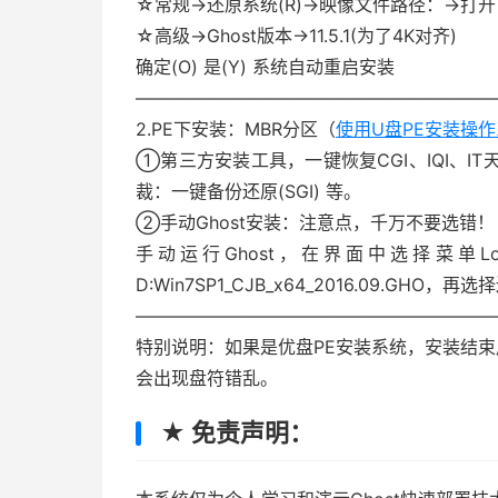
☆常规→还原系统(R)→映像文件路径：→打开 D:Win
☆高级→Ghost版本→11.5.1(为了4K对齐)
确定(O) 是(Y) 系统自动重启安装
————————————————————
2.PE下安装：MBR分区（
使用U盘PE安装操
①第三方安装工具，一键恢复CGI、IQI、IT天
裁：一键备份还原(SGI) 等。
②手动Ghost安装：注意点，千万不要选错！
手动运行Ghost，在界面中选择菜单Local
D:Win7SP1_CJB_x64_2016.09.GH
————————————————————
特别说明：如果是优盘PE安装系统，安装结
会出现盘符错乱。
★ 免责声明：