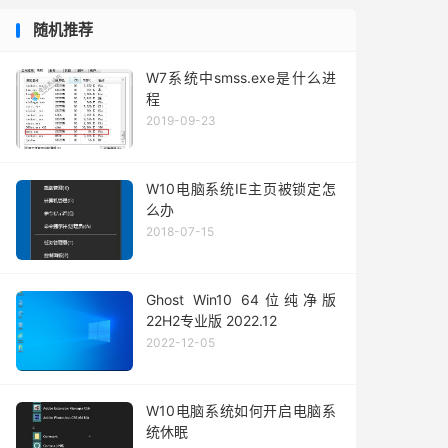
随机推荐
W7系统中smss.exe是什么进
程
2019-09-23
W10电脑系统IE主页被锁定怎
么办
2018-07-15
Ghost Win10 64位纯净版
22H2专业版 2022.12
2022-12-05
W10电脑系统如何开启电脑系
统休眠