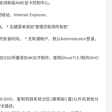
 正式版，支持新版AMD显卡控制中心。
nternet Explorer。
旗。 * 右键菜单添加“管理员取得所有权”
时间。 * 无新建帐户，默认Administrator登录，
SSD所要求的4K对齐制作，使用Ghost11.5.1制作GHO
）
_2016.09.GHO，复制到除系统分区(通常指C盘)以外的其他分
中文路径。