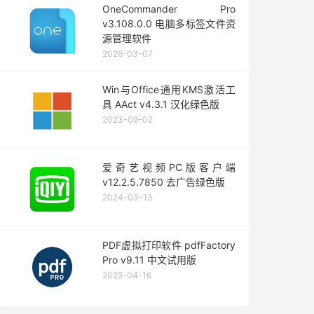
OneCommander Pro
v3.108.0.0 电脑多标签文件资
源管理软件
2026-03-07
Win与Office通用KMS激活工
具 AAct v4.3.1 汉化绿色版
2023-09-02
爱奇艺视频PC版客户端
v12.2.5.7850 去广告绿色版
2024-03-13
PDF虚拟打印软件 pdfFactory
Pro v9.11 中文试用版
2025-04-16