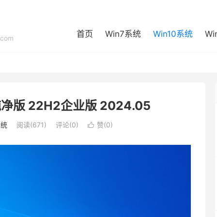
首页
Win7系统
Win10系统
Wi
com
位纯净版 22H2企业版 2024.05
系统
阅读(671)
评论(0)
赞(
0
)
