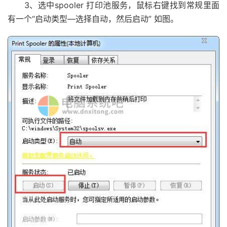
3、选中spooler 打印池服务，鼠标右键找到常规里面
有一个“启动类型—选择自动，然后启动” 如图。