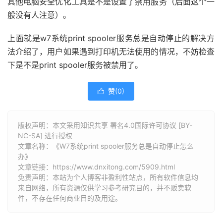
其他电脑安全优化工具是不是设置了禁用服务（后面这个一
般没有人注意）。
上面就是w7系统print spooler服务总是自动停止的解决方
法介绍了，用户如果遇到打印机无法使用的情况，不妨检查
下是不是print spooler服务被禁用了。
赞(
0
)

版权声明：本文采用知识共享 署名4.0国际许可协议 [BY-
NC-SA] 进行授权
文章名称：《W7系统print spooler服务总是自动停止怎么
办》
文章链接：
https://www.dnxitong.com/5909.html
免责声明：本站为个人博客非盈利性站点，所有软件信息均
来自网络，所有资源仅供学习参考研究目的，并不贩卖软
件，不存在任何商业目的及用途。