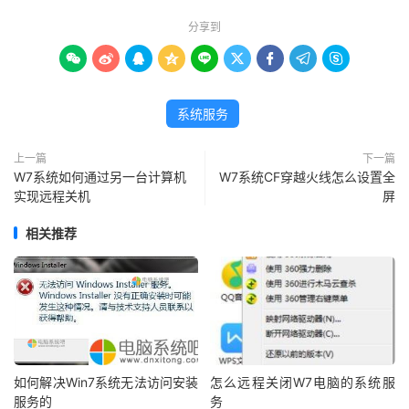
分享到









系统服务
上一篇
下一篇
W7系统如何通过另一台计算机
W7系统CF穿越火线怎么设置全
实现远程关机
屏
相关推荐
如何解决Win7系统无法访问安装
怎么远程关闭W7电脑的系统服
服务的
务