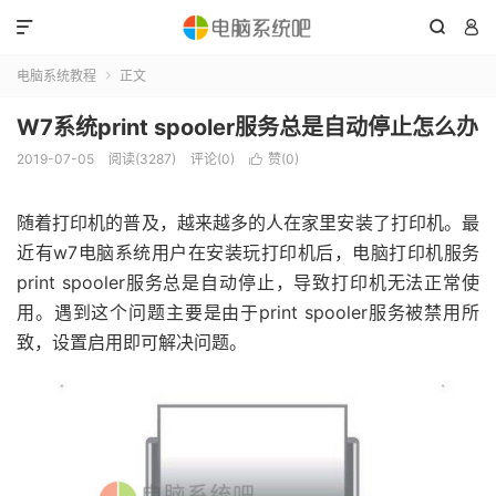



电脑系统教程
正文

W7系统print spooler服务总是自动停止怎么办
2019-07-05
阅读(3287)
评论(0)
赞(
0
)

随着打印机的普及，越来越多的人在家里安装了打印机。最
近有w7电脑系统用户在安装玩打印机后，电脑打印机服务
print spooler服务总是自动停止，导致打印机无法正常使
用。遇到这个问题主要是由于print spooler服务被禁用所
致，设置启用即可解决问题。