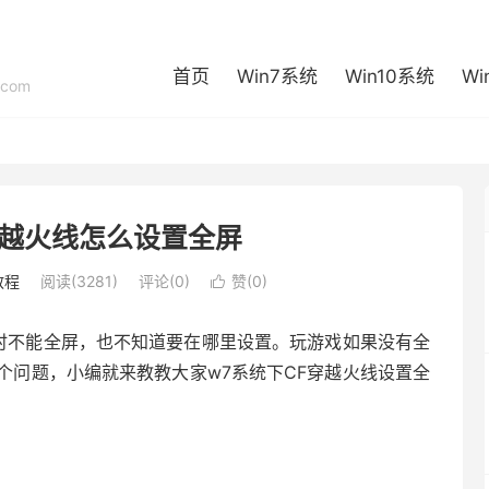
首页
Win7系统
Win10系统
Wi
com
穿越火线怎么设置全屏
教程
阅读(3281)
评论(0)
赞(
0
)

线时不能全屏，也不知道要在哪里设置。玩游戏如果没有全
个问题，小编就来教教大家w7系统下CF穿越火线设置全