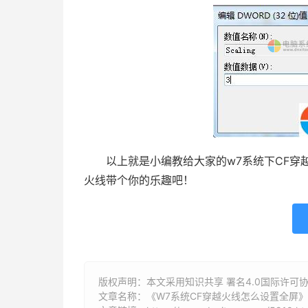
以上就是小编教给大家的w7系统下CF穿越
火线带个你的乐趣吧！
版权声明：本文采用知识共享 署名4.0国际许可协议 [
文章名称：《W7系统CF穿越火线怎么设置全屏》