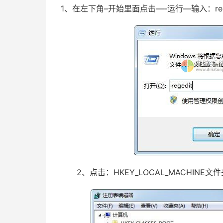
1、在左下角–开始里面点击—-运行—输入：reg
2、点击：HKEY_LOCAL_MACHINE文