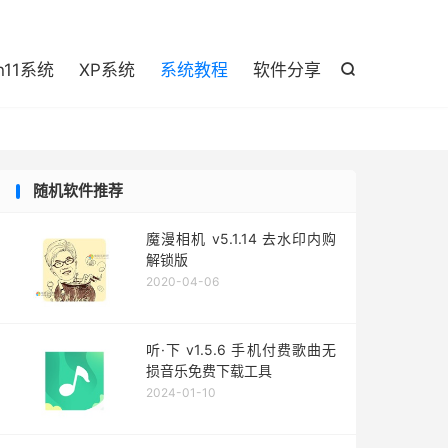

n11系统
XP系统
系统教程
软件分享

随机软件推荐
魔漫相机 v5.1.14 去水印内购
解锁版
2020-04-06
听·下 v1.5.6 手机付费歌曲无
损音乐免费下载工具
2024-01-10