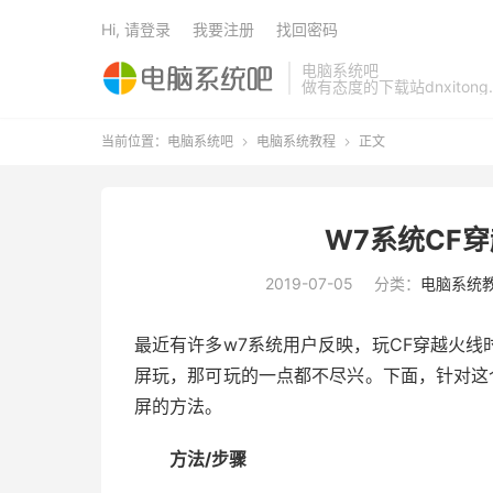
Hi, 请登录
我要注册
找回密码
电脑系统吧
做有态度的下载站dnxitong.
当前位置：
电脑系统吧
电脑系统教程
正文


W7系统CF
2019-07-05
分类：
电脑系统
最近有许多w7系统用户反映，玩CF穿越火
屏玩，那可玩的一点都不尽兴。下面，针对这
屏的方法。
方法/步骤