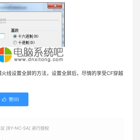
火线设置全屏的方法，设置全屏后，尽情的享受CF穿越
赞(
0
)

BY-NC-SA] 进行授权