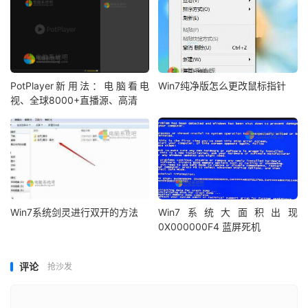
PotPlayer新用法：电脑看电
Win7纯净版怎么更改鼠标指针
视、全球8000+直播源、高清
Win7系统剑灵进行双开的方法
Win7系统大面积出现
0X000000F4 蓝屏死机
评论
抢沙发