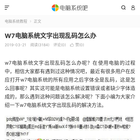



电脑系统教程
正文

W7电脑系统文字出现乱码怎么办
2019-03-21
阅读(3184)
评论(0)
赞(
0
)

w7电脑系统文字出现乱码怎么办呢？在使用电脑的过程
中，相信大家都有遇到过这种情况吧，最近有很多用户在反
应打开w7电脑系统的所有应用之后字体全是乱码，这是怎
么回事呢？其实这可能是电脑系统设置错误或者缺少字体造
成的，那么遇到这种问题该怎么解决呢？下面小编为大家介
绍一下w7电脑系统文字出现乱码的解决方法。