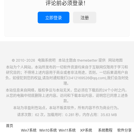
评论前必须登录！
立即登录
注册
© 2010-2026
电脑系统吧
本站主题由
themebetter
提供
网站地图
本站为个人网站，本站所发布的一切软件资源均来自于互联网仅限用于学习和
研究目的；不得将上述内容用于商业或者非法用途，否则，一切后果请用户自
负，如侵犯到您的权益,请及时通知我们(3412169526@qq.com),我们会及时处
理。
本站信息来自网络，版权争议与本站无关，您必须在下载后的24个小时之内，
从您的电脑中彻底删除上述内容。访问和下载本站内容，说明您已同意上述条
款。
本站为非盈利性站点，本站不贩卖软件，所有内容不作为商业行为。
请求次数：62 次，加载用时：0.281 秒，内存占用：35.63 MB
首页
Win7系统
Win10系统
Win11系统
XP系统
系统教程
软件分享