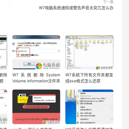
下一篇
W7电脑系统通知或警告声音太突兀怎么办
删除
W7系统删除System
W7系统下所有文件夹都变
题
Volume information文件夹
成exe格式怎么还原