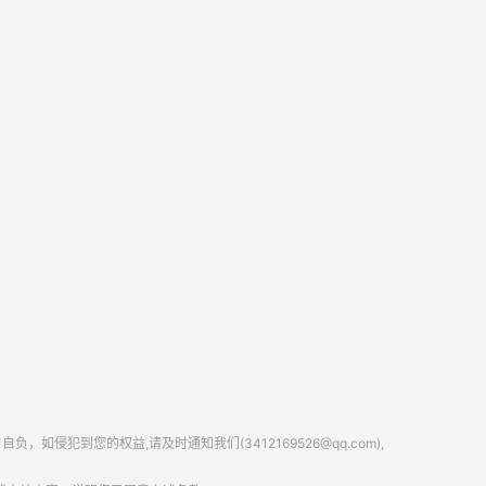
到您的权益,请及时通知我们(3412169526@qq.com),