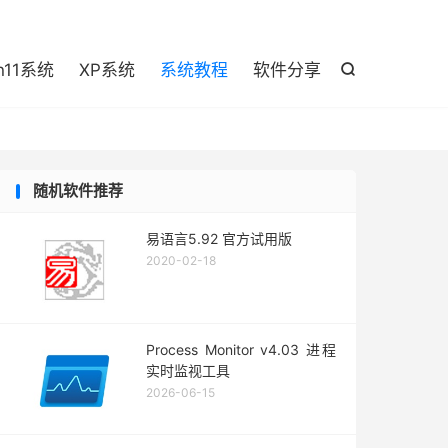

n11系统
XP系统
系统教程
软件分享

随机软件推荐
易语言5.92 官方试用版
2020-02-18
Process Monitor v4.03 进程
实时监视工具
2026-06-15