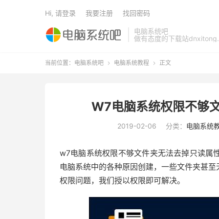
Hi, 请登录
我要注册
找回密码
电脑系统吧
做有态度的下载站dnxitong.
当前位置：
电脑系统吧
电脑系统教程
正文


W7电脑系统权限不够
2019-02-06
分类：
电脑系统
w7电脑系统权限不够文件夹无法去掉只读属
电脑系统中的各种原因创建，一些文件夹甚至
权限问题，我们授以权限即可解决。