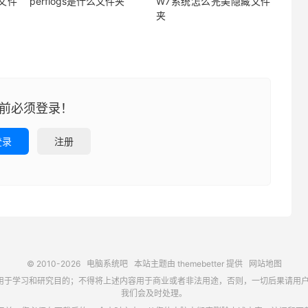
a文件
perflogs是什么文件夹
W7系统怎么完美隐藏文件
夹
前必须登录！
登录
注册
© 2010-2026
电脑系统吧
本站主题由
themebetter
提供
网站地图
习和研究目的；不得将上述内容用于商业或者非法用途，否则，一切后果请用户自负，如侵犯
我们会及时处理。