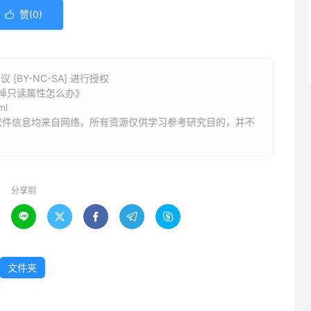
赞(
0
)

BY-NC-SA] 进行授权
掉只读属性怎么办》
ml
软件信息均来自网络，所有资源仅供学习参考研究目的，并不
分享到





文件夹