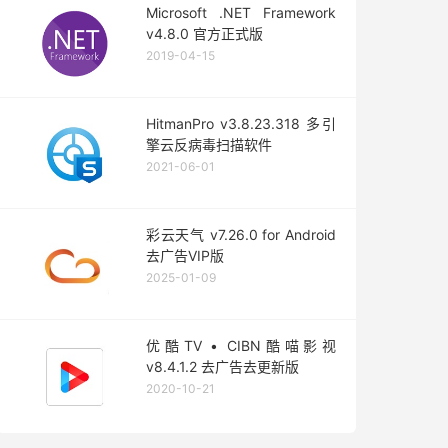
Microsoft .NET Framework
v4.8.0 官方正式版
2019-04-15
HitmanPro v3.8.23.318 多引
擎云反病毒扫描软件
2021-06-01
彩云天气 v7.26.0 for Android
去广告VIP版
2025-01-09
优酷TV • CIBN酷喵影视
v8.4.1.2 去广告去更新版
2020-10-21