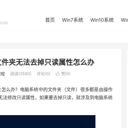
首页
Win7系统
Win10系统
Wi
com
文件夹无法去掉只读属性怎么办
教程
阅读(3590)
评论(0)
赞(
0
)

性怎么办？电脑系统中的文件夹（文件）很多都是由操作
无法修改只读属性，如果要去掉只读，就涉及到电脑系统