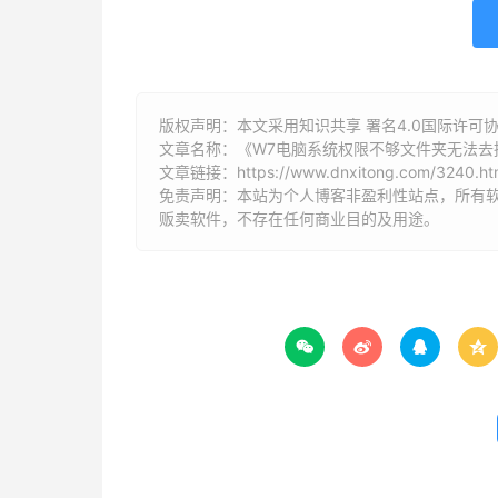
版权声明：本文采用知识共享 署名4.0国际许可协议 [
文章名称：《W7电脑系统权限不够文件夹无法去
文章链接：
https://www.dnxitong.com/3240.ht
免责声明：本站为个人博客非盈利性站点，所有
贩卖软件，不存在任何商业目的及用途。



