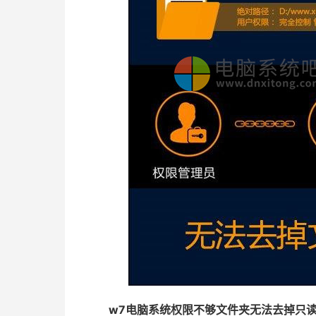
w7电脑系统权限不够文件夹无法去掉只读