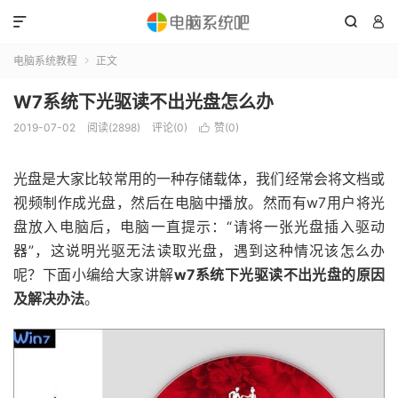



电脑系统教程
正文

W7系统下光驱读不出光盘怎么办
2019-07-02
阅读(2898)
评论(0)
赞(
0
)

光盘是大家比较常用的一种存储载体，我们经常会将文档或
视频制作成光盘，然后在电脑中播放。然而有w7用户将光
盘放入电脑后，电脑一直提示：“请将一张光盘插入驱动
器”，这说明光驱无法读取光盘，遇到这种情况该怎么办
呢？下面小编给大家讲解
w7系统下光驱读不出光盘的原因
及解决办法
。