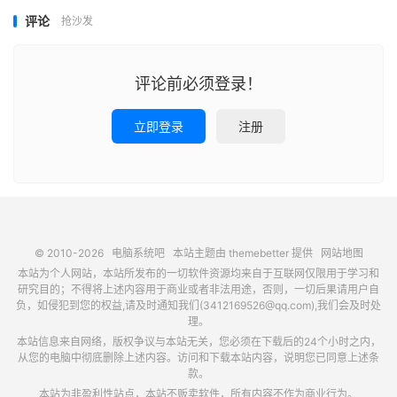
评论
抢沙发
评论前必须登录！
立即登录
注册
© 2010-2026
电脑系统吧
本站主题由
themebetter
提供
网站地图
本站为个人网站，本站所发布的一切软件资源均来自于互联网仅限用于学习和
研究目的；不得将上述内容用于商业或者非法用途，否则，一切后果请用户自
负，如侵犯到您的权益,请及时通知我们(3412169526@qq.com),我们会及时处
理。
本站信息来自网络，版权争议与本站无关，您必须在下载后的24个小时之内，
从您的电脑中彻底删除上述内容。访问和下载本站内容，说明您已同意上述条
款。
本站为非盈利性站点，本站不贩卖软件，所有内容不作为商业行为。