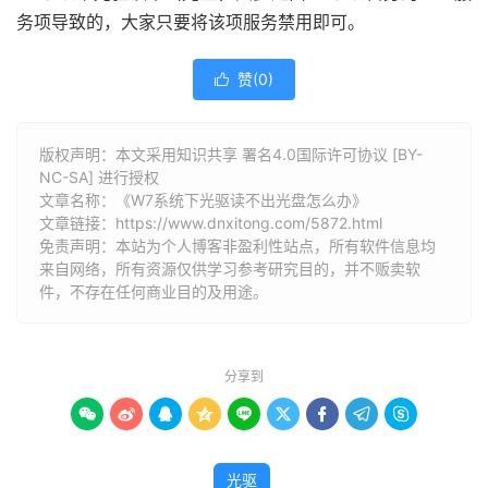
务项导致的，大家只要将该项服务禁用即可。
赞(
0
)

版权声明：本文采用知识共享 署名4.0国际许可协议 [BY-
NC-SA] 进行授权
文章名称：《W7系统下光驱读不出光盘怎么办》
文章链接：
https://www.dnxitong.com/5872.html
免责声明：本站为个人博客非盈利性站点，所有软件信息均
来自网络，所有资源仅供学习参考研究目的，并不贩卖软
件，不存在任何商业目的及用途。
分享到









光驱