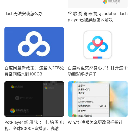
flash无法安装怎么办
谷歌浏览器提示adobe flash
player已被屏蔽怎么解决
百度网盘新政策：这些人2TB免
百度网盘突然良心了！打开这个
费空间缩水到100GB
功能就能提速了
PotPlayer新用法：电脑看电
Win7纯净版怎么更改鼠标指针
视、全球8000+直播源、高清