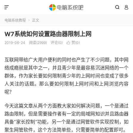



电脑系统教程
正文

W7系统如何设置路由器限制上网
2019-06-24
阅读(2999)
评论(0)
赞(
0
)

互联网带给广大用户便利的同时也产生了不少问题，其中网
络成瘾就是其中之一，并且青少年是最容易沉迷网络的一个
群体，作为家长要如何限制青少年的上网时间也变成了很多
人关注的话题。那么要如何限制上网时间和上网浏览内容
呢？
今天这篇文章从两个方面教大家如何解决问题，一个是通过
路由限制，但是需要操作者有一定的局域网知识并且路由器
具备“家长控制”功能，另一个是通过网管软件实现控制，如
聚生网管软件，这个方法简单些，只需要简单的配置即可。