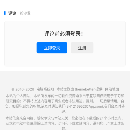
评论
抢沙发
评论前必须登录！
立即登录
注册
© 2010-2026
电脑系统吧
本站主题由
themebetter
提供
网站地图
本站为个人网站，本站所发布的一切软件资源均来自于互联网仅限用于学习和
研究目的；不得将上述内容用于商业或者非法用途，否则，一切后果请用户自
负，如侵犯到您的权益,请及时通知我们(3412169526@qq.com),我们会及时处
理。
本站信息来自网络，版权争议与本站无关，您必须在下载后的24个小时之内，
从您的电脑中彻底删除上述内容。访问和下载本站内容，说明您已同意上述条
款。