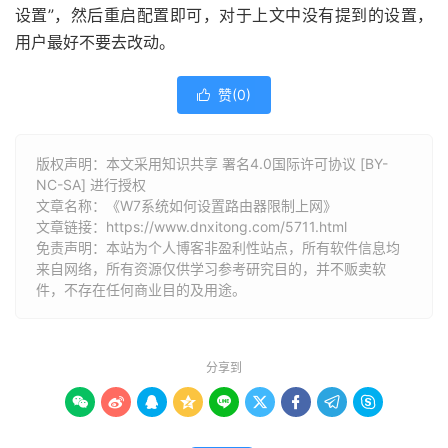
设置”，然后重启配置即可，对于上文中没有提到的设置，
用户最好不要去改动。
赞(
0
)

版权声明：本文采用知识共享 署名4.0国际许可协议 [BY-
NC-SA] 进行授权
文章名称：《W7系统如何设置路由器限制上网》
文章链接：
https://www.dnxitong.com/5711.html
免责声明：本站为个人博客非盈利性站点，所有软件信息均
来自网络，所有资源仅供学习参考研究目的，并不贩卖软
件，不存在任何商业目的及用途。
分享到








