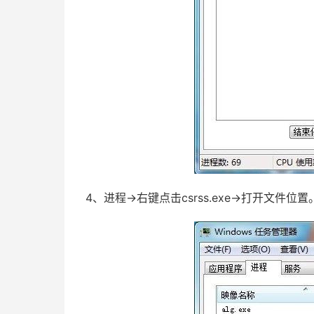
4、进程→右键点击csrss.exe→打开文件位置