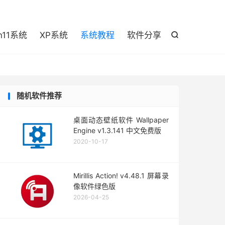

n11系统
XP系统
系统教程
软件分享

随机软件推荐
桌面动态壁纸软件 Wallpaper
Engine v1.3.141 中文免费版
2020-10-17
Mirillis Action! v4.48.1 屏幕录
像软件绿色版
2026-04-25