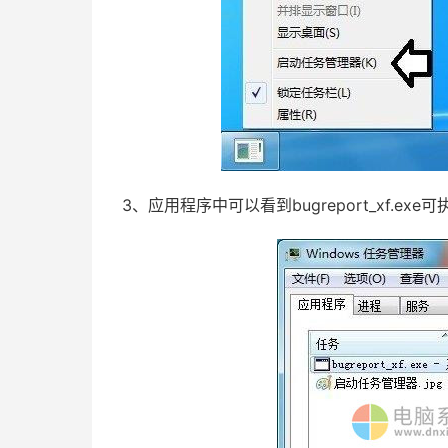
3、应用程序中可以看到bugreport_xf.e