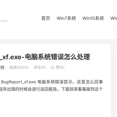
首页
Win7系统
Win10系统
Wi
com
t_xf.exe-电脑系统错误怎么处理
教程
阅读(3555)
评论(0)
赞(
0
)

gReport_xf.exe 电脑系统错误提示，这是怎么回事
件，当程序出错的时候会进行返回报告。下面就来看看碰到这个