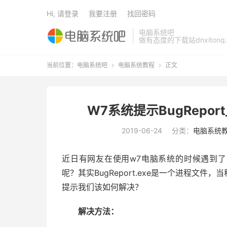
Hi, 请登录
我要注册
找回密码
电脑系统吧
做有态度的下载站dnxitong.
当前位置：
电脑系统吧
电脑系统教程
正文


W7系统提示BugRepor
2019-06-24
分类：
电脑系统
近日有网友在使用w7电脑系统的时候遇到了 Bu
呢？其实BugReport.exe是一个进程文
提示我们该如何解决？
解决方法：