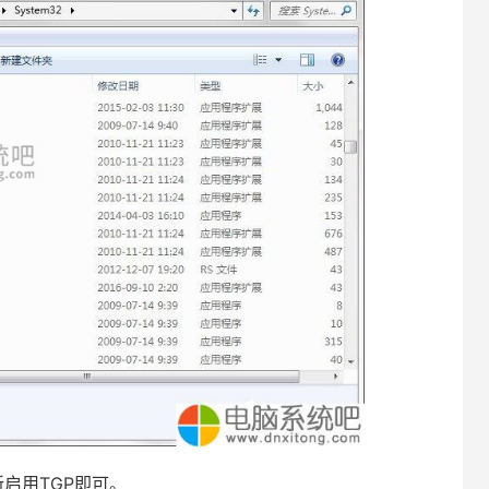
启用TGP即可。