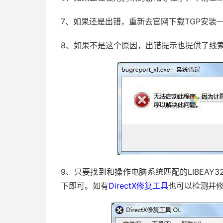
7、如果还是出错，重新去官网下载TGP安装
8、如果不是这个原因，出错提示也提供了线索：L
9、只要找到和操作电脑系统匹配的LIBEAY32.d
下即可。如有
DirectX修复工具
也可以检测并