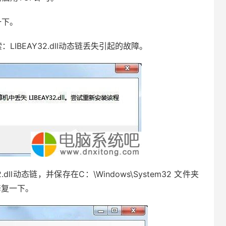
一下。
IBEAY32.dll动态链丢失引起的故障。
ll动态链，并保存在C：\Windows\System32 文件夹
修复一下。