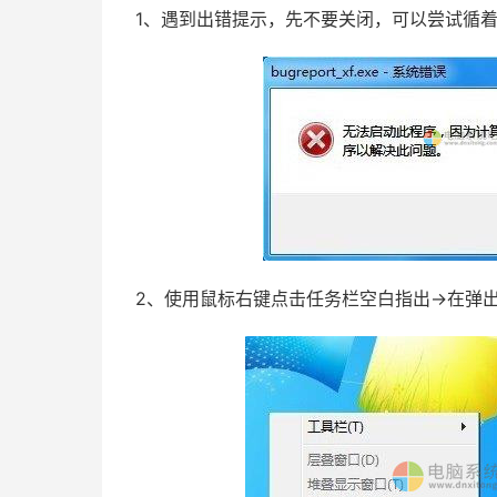
1、遇到出错提示，先不要关闭，可以尝试循
2、使用鼠标右键点击任务栏空白指出→在弹