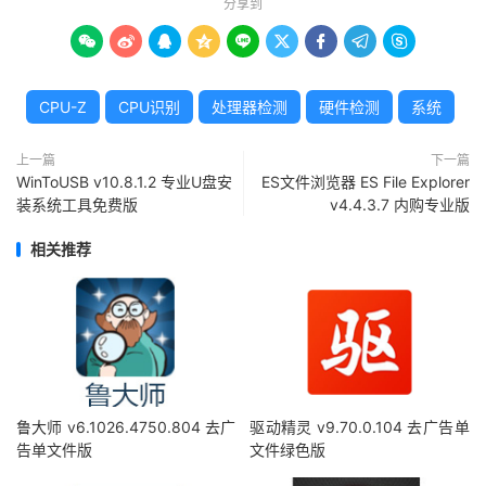
分享到









CPU-Z
CPU识别
处理器检测
硬件检测
系统
上一篇
下一篇
WinToUSB v10.8.1.2 专业U盘安
ES文件浏览器 ES File Explorer
装系统工具免费版
v4.4.3.7 内购专业版
相关推荐
鲁大师 v6.1026.4750.804 去广
驱动精灵 v9.70.0.104 去广告单
告单文件版
文件绿色版