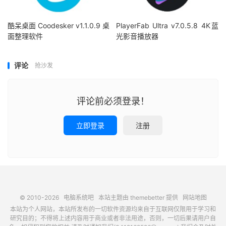
酷呆桌面 Coodesker v1.1.0.9 桌
PlayerFab Ultra v7.0.5.8 4K蓝
面整理软件
光影音播放器
评论
抢沙发
评论前必须登录！
立即登录
注册
© 2010-2026
电脑系统吧
本站主题由
themebetter
提供
网站地图
本站为个人网站，本站所发布的一切软件资源均来自于互联网仅限用于学习和
研究目的；不得将上述内容用于商业或者非法用途，否则，一切后果请用户自