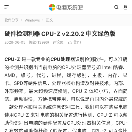



软件分享
Windows
正文


硬件检测利器 CPU-Z v2.20.2 中文绿色版
2026-06-05
阅读(13996)
评论(0)
赞(
1
)

CPU-Z
是一款专业的
CPU处理器
识别检测软件，可以准确
的检测并识别出当前电脑的CPU处理器型号如 Intel 酷睿、
AMD，编号，代号，进程，缓存级别，主板、内存、显
卡、SPD等硬件信息，处理器核心构造及封装技术，内部、
外部频率，最大超频速度侦测，CPU-Z 体积小巧，界面简
洁、启动很快，方便携带使用，可以说是再国内外最权威的
一款处理器和相关系统信息识别工具，我们可以在购买电脑
使用CPU-Z 来对电脑的相关配置进行检测，CPU-Z 可以帮
助你识别出电脑的硬件配置及CPU处理器相关信息，CPU-
Z 有效的帮助你杜绝了假配置，假电脑，CPU-Z 可以说比