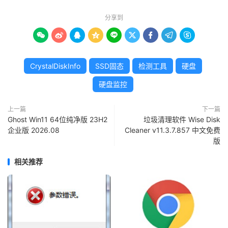
分享到









CrystalDiskInfo
SSD固态
检测工具
硬盘
硬盘监控
上一篇
下一篇
Ghost Win11 64位纯净版 23H2
垃圾清理软件 Wise Disk
企业版 2026.08
Cleaner v11.3.7.857 中文免费
版
相关推荐