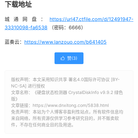
下载地址
城通网盘：
https://url47.ctfile.com/d/12491947-
33310098-fa6538
（密码：6666）
蓝奏云：
https://www.lanzouo.com/b641405
赞(
3
)

版权声明：本文采用知识共享 署名4.0国际许可协议 [BY-
NC-SA] 进行授权
文章名称：《硬盘状态检测器 CrystalDiskInfo v9.9.2 绿色
版》
文章链接：
https://www.dnxitong.com/5838.html
免责声明：本站为个人博客非盈利性站点，所有软件信息均
来自网络，所有资源仅供学习参考研究目的，并不贩卖软
件，不存在任何商业目的及用途。