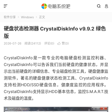



软件分享
Windows
正文


硬盘状态检测器 CrystalDiskInfo v9.9.2 绿色
版
2026-07-26
阅读(24112)
评论(0)
赞(
3
)

CrystalDiskInfo是一款专业的电脑硬盘检测监控利器、
CrystalDiskInfo可以告诉我们当前硬盘的健康状态，并显
示出当前硬盘的详细信息、专业磁盘检测工具，硬盘健康监
测软件，著名的硬盘健康状态检测工具、CrystalDiskInfo
支持检测HDD/SSD硬盘信息，健康度监控的应用程序。
CrystalDiskInfo支持显示HDD基本信息，监控S.M.A.R.T.技
术及磁盘的温度。