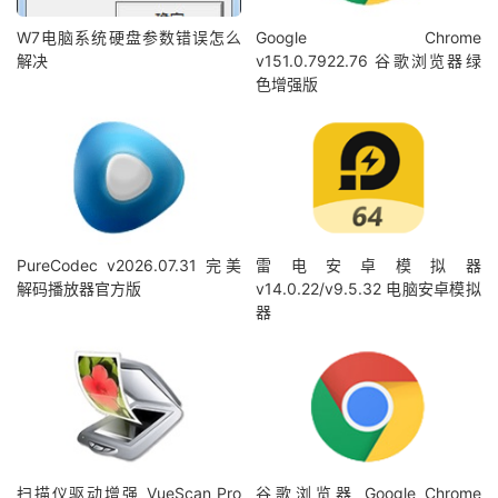
W7电脑系统硬盘参数错误怎么
Google Chrome
解决
v151.0.7922.76 谷歌浏览器绿
色增强版
PureCodec v2026.07.31 完美
雷电安卓模拟器
解码播放器官方版
v14.0.22/v9.5.32 电脑安卓模拟
器
扫描仪驱动增强 VueScan Pro
谷歌浏览器 Google Chrome