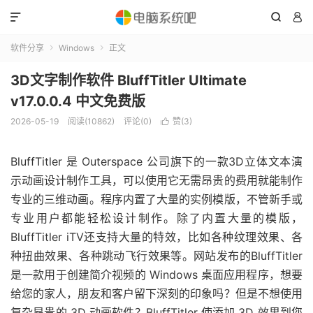



软件分享
Windows
正文


3D文字制作软件 BluffTitler Ultimate
v17.0.0.4 中文免费版
2026-05-19
阅读(10862)
评论(0)
赞(
3
)

BluffTitler 是 Outerspace 公司旗下的一款3D立体文本演
示动画设计制作工具，可以使用它无需昂贵的费用就能制作
专业的三维动画。程序内置了大量的实例模版，不管新手或
专业用户都能轻松设计制作。除了内置大量的模版，
BluffTitler iTV还支持大量的特效，比如各种纹理效果、各
种扭曲效果、各种跳动飞行效果等。网站发布的BluffTitler
是一款用于创建简介视频的 Windows 桌面应用程序，想要
给您的家人，朋友和客户留下深刻的印象吗？但是不想使用
复杂昂贵的 3D 动画软件？BluffTitler 使添加 3D 效果到您