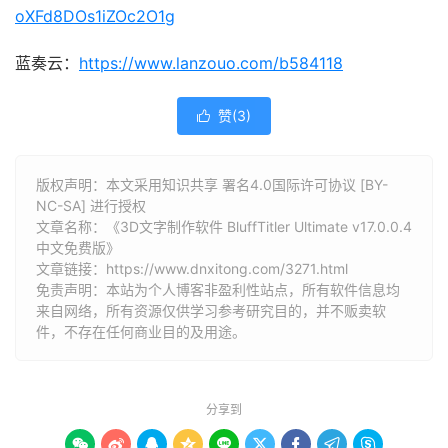
oXFd8DOs1iZOc2O1g
蓝奏云：
https://www.lanzouo.com/b584118
赞(
3
)

版权声明：本文采用知识共享 署名4.0国际许可协议 [BY-
NC-SA] 进行授权
文章名称：《3D文字制作软件 BluffTitler Ultimate v17.0.0.4
中文免费版》
文章链接：
https://www.dnxitong.com/3271.html
免责声明：本站为个人博客非盈利性站点，所有软件信息均
来自网络，所有资源仅供学习参考研究目的，并不贩卖软
件，不存在任何商业目的及用途。
分享到








