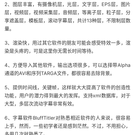
2、图层丰富，有摄像机层，光层，文字层，EPS层，图片
层，视频层，视频采集层，音频层，等离子层，粒子层，分
享遮盖层，模板层，滚动字幕层，共计13种层，不限制层数
量。
3、渲染快，用过其它软件的朋友可能会感受特效一多，渲
染是头疼的，可是这里你无需长时间等待。
4、方便导入其他软件，输出选项很多，可以选择带Alpha
通道的AVI和序列TARGA文件，都很容易去除背景。
5、提供时间线，关键帧，这样就大大提高了软件的创造性
功能，用户的潜力得到最大的发挥。支持xml数据库，对于
大型，多层次流动字幕非常有效。
6、字幕软件BluffTitler对熟悉相近软件的人来说，很容易
上手，然而，一些初学者还是感到茫然。不过，不用担心，
多用几次就熟悉了。