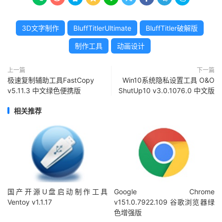
3D文字制作
BluffTitlerUltimate
BluffTitler破解版
制作工具
动画设计
上一篇
下一篇
极速复制辅助工具FastCopy
Win10系统隐私设置工具 O&O
v5.11.3 中文绿色便携版
ShutUp10 v3.0.1076.0 中文版
相关推荐
国产开源U盘启动制作工具
Google Chrome
Ventoy v1.1.17
v151.0.7922.109 谷歌浏览器绿
色增强版