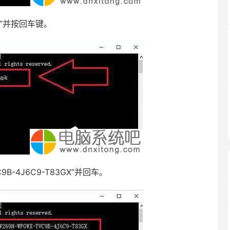
k”并按回车键。
C9B-4J6C9-T83GX”并回车。