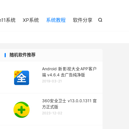

n11系统
XP系统
系统教程
软件分享

随机软件推荐
Android 新影视大全APP客户
端 v4.6.4 去广告纯净版
2019-03-21
360安全卫士 v13.0.0.1311 官
方正式版
2023-12-02