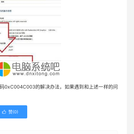
xC004C003的解决办法，如果遇到和上述一样的问
赞(
0
)
