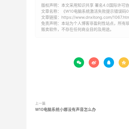
版权声明：本文采用知识共享 署名4.0国际许可协议 [
文章名称：《W10电脑系统激活失败提示错误码0x
文章链接：
https://www.dnxitong.com/1067.htm
免责声明：本站为个人博客非盈利性站点，所有
贩卖软件，不存在任何商业目的及用途。




上一篇
W10电脑系统小娜没有声音怎么办