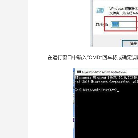
在运行窗口中输入“CMD”回车将或确定调