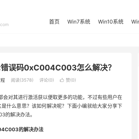
首页
Win7系统
Win10系统
Wi
com
错误码0xC004C003怎么解决？
教程
阅读(3578)
评论(0)
赞(
0
)

般都会对其进行激活获以便取更多的功能，不过有些用户在
3，这是什么意思？该如何解决呢？下面小编就给大家分享下
003的解决办法。
4C003的解决办法