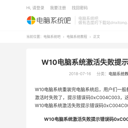
Hi, 请登录
我要注册
找回密码
电脑系统吧
做有态度的下载站dnxitong.
当前位置：
电脑系统吧
电脑系统教程
正文


W10电脑系统激活失败提示
2018-07-16
分类：
电脑系统
W10电脑系统重装完电脑系统后，用户们一
激活时失败了，提示错误码0xC004C00
W10电脑系统激活失败提示错误码0xC004C
W10电脑系统激活失败提示错误码0xC00