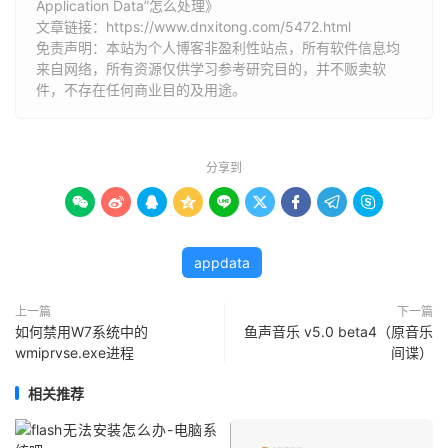
Application Data”怎么处理》
文章链接：
https://www.dnxitong.com/5472.html
免责声明：本站为个人博客非盈利性站点，所有软件信息均
来自网络，所有资源仅供学习参考研究目的，并不贩卖软
件，不存在任何商业目的及用途。
分享到









appdata
上一篇
下一篇
如何禁用W7系统中的
鱼声音乐 v5.0 beta4（原音乐
wmiprvse.exe进程
间谍）
相关推荐