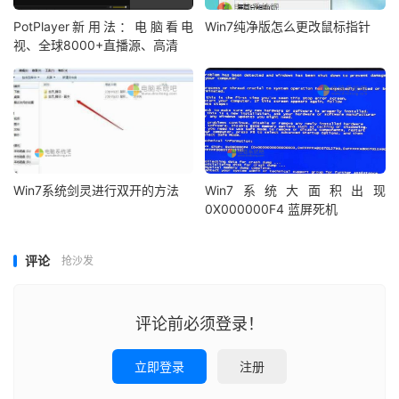
PotPlayer新用法：电脑看电
Win7纯净版怎么更改鼠标指针
视、全球8000+直播源、高清
Win7系统剑灵进行双开的方法
Win7系统大面积出现
0X000000F4 蓝屏死机
评论
抢沙发
评论前必须登录！
立即登录
注册