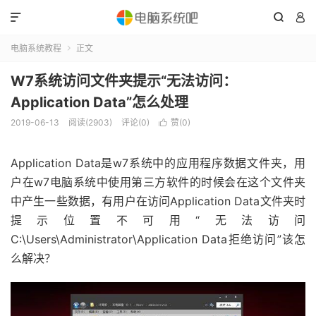



电脑系统教程
正文

W7系统访问文件夹提示“无法访问：
Application Data”怎么处理
2019-06-13
阅读(2903)
评论(0)
赞(
0
)

Application Data是w7系统中的应用程序数据文件夹，用
户在w7电脑系统中使用第三方软件的时候会在这个文件夹
中产生一些数据，有用户在访问Application Data文件夹时
提示位置不可用“无法访问
C:\Users\Administrator\Application Data拒绝访问”该怎
么解决？