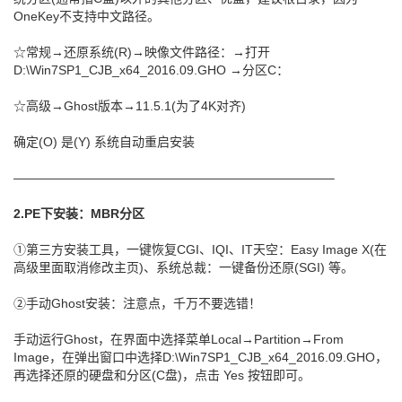
OneKey不支持中文路径。
☆常规→还原系统(R)→映像文件路径：→打开
D:\Win7SP1_CJB_x64_2016.09.GHO →分区C：
☆高级→Ghost版本→11.5.1(为了4K对齐)
确定(O) 是(Y) 系统自动重启安装
—————————————————————————–
2.PE下安装：MBR分区
①第三方安装工具，一键恢复CGI、IQI、IT天空：Easy Image X(在
高级里面取消修改主页)、系统总裁：一键备份还原(SGI) 等。
②手动Ghost安装：注意点，千万不要选错！
手动运行Ghost，在界面中选择菜单Local→Partition→From
Image，在弹出窗口中选择D:\Win7SP1_CJB_x64_2016.09.GHO，
再选择还原的硬盘和分区(C盘)，点击 Yes 按钮即可。