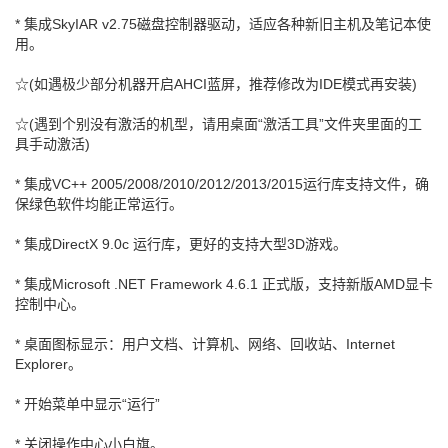
* 集成SkyIAR v2.75磁盘控制器驱动，适应各种新旧主机及笔记本使
用。
☆(如遇极少部分机器开启AHCI蓝屏，推荐修改为IDE模式再安装)
☆(遇到个别没有激活的机型，请用桌面“激活工具”文件夹里面的工
具手动激活)
* 集成VC++ 2005/2008/2010/2012/2013/2015运行库支持文件，确
保绿色软件均能正常运行。
* 集成DirectX 9.0c 运行库，更好的支持大型3D游戏。
* 集成Microsoft .NET Framework 4.6.1 正式版，支持新版AMD显卡
控制中心。
* 桌面图标显示：用户文档、计算机、网络、回收站、Internet
Explorer。
* 开始菜单中显示“运行”
* 关闭操作中心小白旗。