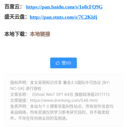
百度云
：
https://pan.baidu.com/s/1o8cFQ9G
盛天云盘：
http://pan.stnts.com/s/7C2Kldj
本地下载：
本地链接
赞(
0
)

版权声明：本文采用知识共享 署名4.0国际许可协议 [BY-
NC-SA] 进行授权
文章名称：《Ghost Win7 SP1 64位 旗舰纯净版2017.11》
文章链接：
https://www.dnxitong.com/546.html
免责声明：本站为个人博客非盈利性站点，所有软件信息均
来自网络，所有资源仅供学习参考研究目的，并不贩卖软
件，不存在任何商业目的及用途。