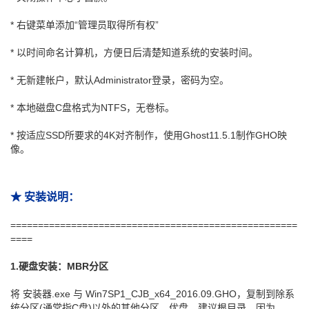
* 右键菜单添加“管理员取得所有权”
* 以时间命名计算机，方便日后清楚知道系统的安装时间。
* 无新建帐户，默认Administrator登录，密码为空。
* 本地磁盘C盘格式为NTFS，无卷标。
* 按适应SSD所要求的4K对齐制作，使用Ghost11.5.1制作GHO映
像。
★ 安装说明：
====================================================
====
1.硬盘安装：MBR分区
将 安装器.exe 与 Win7SP1_CJB_x64_2016.09.GHO，复制到除系
统分区(通常指C盘)以外的其他分区、优盘，建议根目录，因为