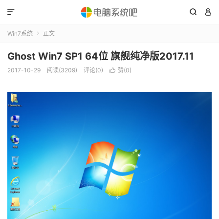



Win7系统
正文

Ghost Win7 SP1 64位 旗舰纯净版2017.11
2017-10-29
阅读(3209)
评论(0)
赞(
0
)
