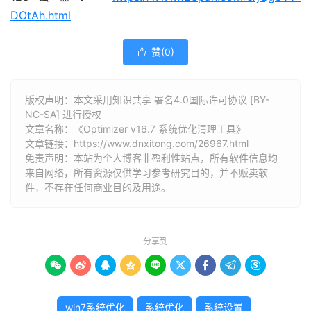
DOtAh.html
赞(
0
)

版权声明：本文采用知识共享 署名4.0国际许可协议 [BY-
NC-SA] 进行授权
文章名称：《Optimizer v16.7 系统优化清理工具》
文章链接：
https://www.dnxitong.com/26967.html
免责声明：本站为个人博客非盈利性站点，所有软件信息均
来自网络，所有资源仅供学习参考研究目的，并不贩卖软
件，不存在任何商业目的及用途。
分享到









win7系统优化
系统优化
系统设置