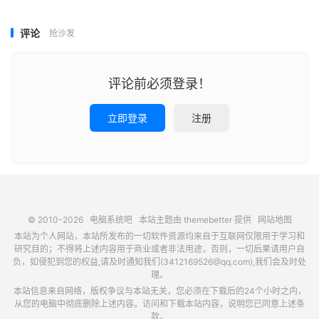
评论
抢沙发
评论前必须登录！
立即登录
注册
© 2010-2026
电脑系统吧
本站主题由
themebetter
提供
网站地图
本站为个人网站，本站所发布的一切软件资源均来自于互联网仅限用于学习和
研究目的；不得将上述内容用于商业或者非法用途，否则，一切后果请用户自
负，如侵犯到您的权益,请及时通知我们(3412169526@qq.com),我们会及时处
理。
本站信息来自网络，版权争议与本站无关，您必须在下载后的24个小时之内，
从您的电脑中彻底删除上述内容。访问和下载本站内容，说明您已同意上述条
款。