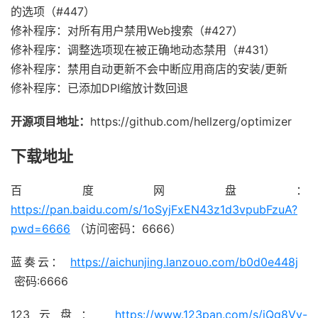
的选项（#447）
修补程序：对所有用户禁用Web搜索（#427）
修补程序：调整选项现在被正确地动态禁用（#431）
修补程序：禁用自动更新不会中断应用商店的安装/更新
修补程序：已添加DPI缩放计数回退
开源项目地址：
https://github.com/hellzerg/optimizer
下载地址
百度网盘：
https://pan.baidu.com/s/1oSyjFxEN43z1d3vpubFzuA?
pwd=6666
（访问密码：6666）
蓝奏云：
https://aichunjing.lanzouo.com/b0d0e448j
密码:6666
123云盘：
https://www.123pan.com/s/jQg8Vv-