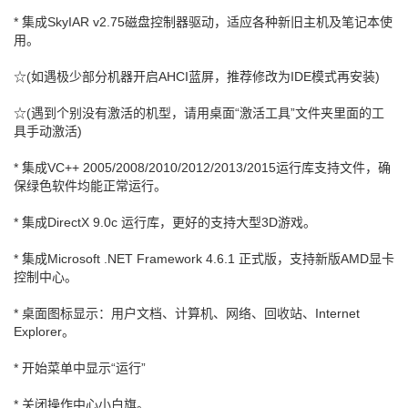
* 集成SkyIAR v2.75磁盘控制器驱动，适应各种新旧主机及笔记本使
用。
☆(如遇极少部分机器开启AHCI蓝屏，推荐修改为IDE模式再安装)
☆(遇到个别没有激活的机型，请用桌面“激活工具”文件夹里面的工
具手动激活)
* 集成VC++ 2005/2008/2010/2012/2013/2015运行库支持文件，确
保绿色软件均能正常运行。
* 集成DirectX 9.0c 运行库，更好的支持大型3D游戏。
* 集成Microsoft .NET Framework 4.6.1 正式版，支持新版AMD显卡
控制中心。
* 桌面图标显示：用户文档、计算机、网络、回收站、Internet
Explorer。
* 开始菜单中显示“运行”
* 关闭操作中心小白旗。