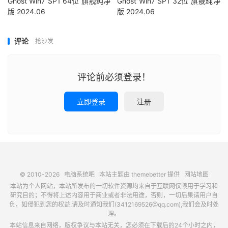
Ghost Win7 SP1 64位 旗舰纯净
Ghost Win7 SP1 32位 旗舰纯净
版 2024.06
版 2024.06
评论
抢沙发
评论前必须登录！
立即登录
注册
© 2010-2026
电脑系统吧
本站主题由
themebetter
提供
网站地图
本站为个人网站，本站所发布的一切软件资源均来自于互联网仅限用于学习和
研究目的；不得将上述内容用于商业或者非法用途，否则，一切后果请用户自
负，如侵犯到您的权益,请及时通知我们(3412169526@qq.com),我们会及时处
理。
本站信息来自网络，版权争议与本站无关，您必须在下载后的24个小时之内，