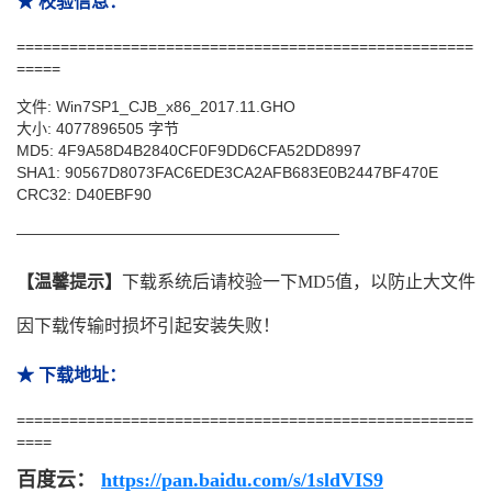
★ 校验信息：
====================================================
=====
文件: Win7SP1_CJB_x86_2017.11.GHO
大小: 4077896505 字节
MD5: 4F9A58D4B2840CF0F9DD6CFA52DD8997
SHA1: 90567D8073FAC6EDE3CA2AFB683E0B2447BF470E
CRC32: D40EBF90
—————————————————————
【温馨提示】
下载系统后请校验一下MD5值，以防止大文件
因下载传输时损坏引起安装失败！
★ 下载地址：
====================================================
====
百度云
：
https://pan.baidu.com/s/1sldVIS9