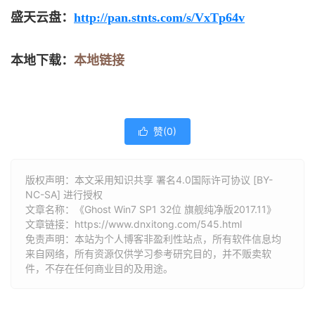
盛天云盘：
http://pan.stnts.com/s/VxTp64v
本地下载：
本地链接
赞(
0
)

版权声明：本文采用知识共享 署名4.0国际许可协议 [BY-
NC-SA] 进行授权
文章名称：《Ghost Win7 SP1 32位 旗舰纯净版2017.11》
文章链接：
https://www.dnxitong.com/545.html
免责声明：本站为个人博客非盈利性站点，所有软件信息均
来自网络，所有资源仅供学习参考研究目的，并不贩卖软
件，不存在任何商业目的及用途。