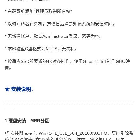
* 右键菜单添加“管理员取得所有权”
* 以时间命名计算机，方便日后清楚知道系统的安装时间。
* 无新建帐户，默认Administrator登录，密码为空。
* 本地磁盘C盘格式为NTFS，无卷标。
* 按适应SSD所要求的4K对齐制作，使用Ghost11.5.1制作GHO映
像。
★ 安装说明：
====================================================
====
1.硬盘安装：MBR分区
将 安装器.exe 与 Win7SP1_CJB_x64_2016.09.GHO，复制到除系
统分区(通常指C盘)以外的其他分区、优盘，建议根目录，因为