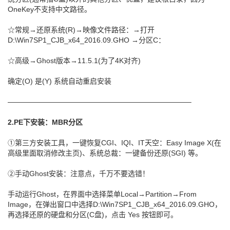
OneKey不支持中文路径。
☆常规→还原系统(R)→映像文件路径：→打开
D:\Win7SP1_CJB_x64_2016.09.GHO →分区C：
☆高级→Ghost版本→11.5.1(为了4K对齐)
确定(O) 是(Y) 系统自动重启安装
—————————————————————————–
2.PE下安装：MBR分区
①第三方安装工具，一键恢复CGI、IQI、IT天空：Easy Image X(在
高级里面取消修改主页)、系统总裁：一键备份还原(SGI) 等。
②手动Ghost安装：注意点，千万不要选错！
手动运行Ghost，在界面中选择菜单Local→Partition→From
Image，在弹出窗口中选择D:\Win7SP1_CJB_x64_2016.09.GHO，
再选择还原的硬盘和分区(C盘)，点击 Yes 按钮即可。