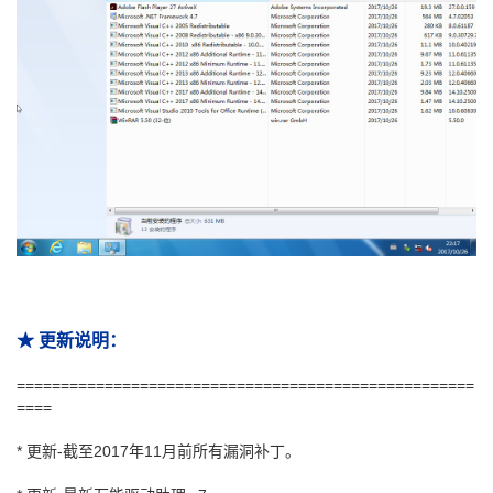
★ 更新说明：
====================================================
====
* 更新-截至2017年11月前所有漏洞补丁。