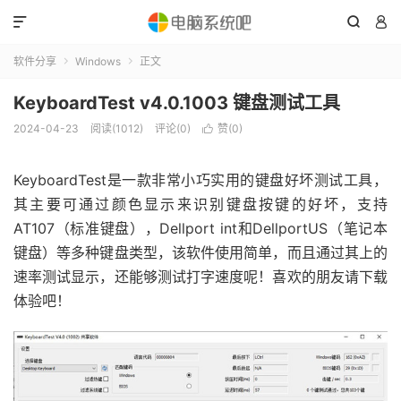



软件分享
Windows
正文


KeyboardTest v4.0.1003 键盘测试工具
2024-04-23
阅读(1012)
评论(0)
赞(
0
)

KeyboardTest是一款非常小巧实用的键盘好坏测试工具，
其主要可通过颜色显示来识别键盘按键的好坏，支持
AT107（标准键盘），Dellport int和DellportUS（笔记本
键盘）等多种键盘类型，该软件使用简单，而且通过其上的
速率测试显示，还能够测试打字速度呢！喜欢的朋友请下载
体验吧！