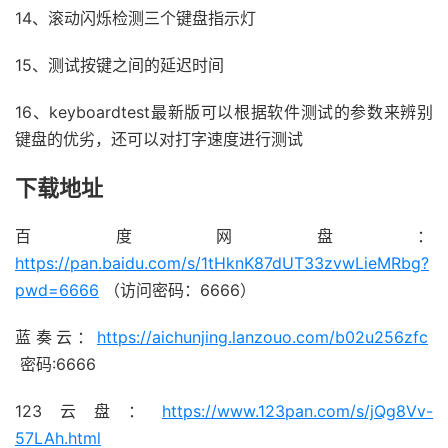
14、滚动闪烁检测三个键盘指示灯
15、测试按键之间的延迟时间
16、keyboardtest最新版可以根据软件测试的参数来辨别
键盘的优劣，还可以对打字速度进行测试
下载地址
百度网盘：
https://pan.baidu.com/s/1tHknK87dUT33zvwLieMRbg?
pwd=6666
（访问密码：6666）
蓝奏云：
https://aichunjing.lanzouo.com/b02u256zfc
密码:6666
123云盘：
https://www.123pan.com/s/jQg8Vv-
57LAh.html