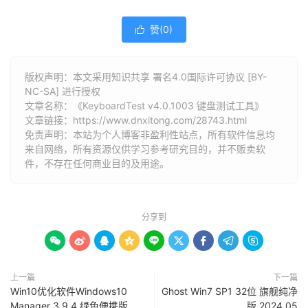
赞(
0
)

版权声明：本文采用知识共享 署名4.0国际许可协议 [BY-
NC-SA] 进行授权
文章名称：《KeyboardTest v4.0.1003 键盘测试工具》
文章链接：
https://www.dnxitong.com/28743.html
免责声明：本站为个人博客非盈利性站点，所有软件信息均
来自网络，所有资源仅供学习参考研究目的，并不贩卖软
件，不存在任何商业目的及用途。
分享到









上一篇
下一篇
Win10优化软件Windows10
Ghost Win7 SP1 32位 旗舰纯净
Manager 3.9.4 绿色便携版
版 2024.05