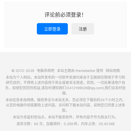
评论前必须登录！
立即登录
注册
© 2010-2026
电脑系统吧
本站主题由
themebetter
提供
网站地图
本站为个人网站，本站所发布的一切软件资源均来自于互联网仅限用于学习和
研究目的；不得将上述内容用于商业或者非法用途，否则，一切后果请用户自
负，如侵犯到您的权益,请及时通知我们(3412169526@qq.com),我们会及时处
理。
本站信息来自网络，版权争议与本站无关，您必须在下载后的24个小时之内，
从您的电脑中彻底删除上述内容。访问和下载本站内容，说明您已同意上述条
款。
本站为非盈利性站点，本站不贩卖软件，所有内容不作为商业行为。
请求次数：64 次，加载用时：0.269 秒，内存占用：35.45 MB