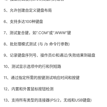
5、允许创建自定义键盘布局
6、支持多达100种键盘
7、测试复合键，如“.COM”或“.WWW”键
8、批处理模式测试 (与 /b 命令行参数)
9、记录键盘序列号、操作员ID和通过/失败结果到磁盘
10、测试显示选项中的行和列短路
11、通过指定所需的按键测试响应时间和按键
12、内置和外置鼠标按钮检测
13、支持所有类型的连接器(PS/2，无线和USB键盘)