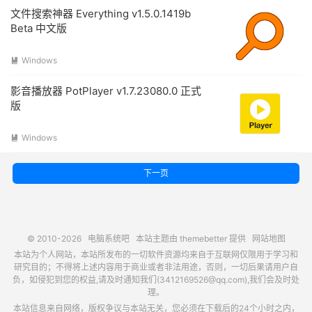
文件搜索神器 Everything v1.5.0.1419b
Beta 中文版
Windows

影音播放器 PotPlayer v1.7.23080.0 正式
版
Windows

下一页
© 2010-2026
电脑系统吧
本站主题由
themebetter
提供
网站地图
本站为个人网站，本站所发布的一切软件资源均来自于互联网仅限用于学习和
研究目的；不得将上述内容用于商业或者非法用途，否则，一切后果请用户自
负，如侵犯到您的权益,请及时通知我们(3412169526@qq.com),我们会及时处
理。
本站信息来自网络，版权争议与本站无关，您必须在下载后的24个小时之内，