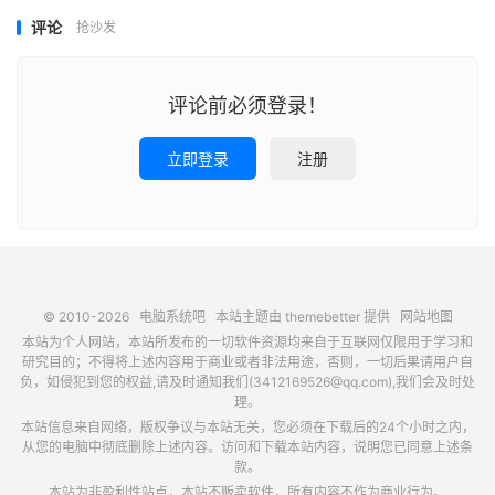
评论
抢沙发
评论前必须登录！
立即登录
注册
© 2010-2026
电脑系统吧
本站主题由
themebetter
提供
网站地图
本站为个人网站，本站所发布的一切软件资源均来自于互联网仅限用于学习和
研究目的；不得将上述内容用于商业或者非法用途，否则，一切后果请用户自
负，如侵犯到您的权益,请及时通知我们(3412169526@qq.com),我们会及时处
理。
本站信息来自网络，版权争议与本站无关，您必须在下载后的24个小时之内，
从您的电脑中彻底删除上述内容。访问和下载本站内容，说明您已同意上述条
款。
本站为非盈利性站点，本站不贩卖软件，所有内容不作为商业行为。