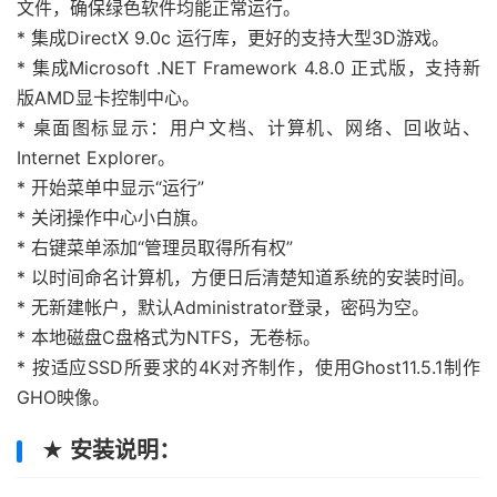
文件，确保绿色软件均能正常运行。
* 集成DirectX 9.0c 运行库，更好的支持大型3D游戏。
* 集成Microsoft .NET Framework 4.8.0 正式版，支持新
版AMD显卡控制中心。
* 桌面图标显示：用户文档、计算机、网络、回收站、
Internet Explorer。
* 开始菜单中显示“运行”
* 关闭操作中心小白旗。
* 右键菜单添加“管理员取得所有权”
* 以时间命名计算机，方便日后清楚知道系统的安装时间。
* 无新建帐户，默认Administrator登录，密码为空。
* 本地磁盘C盘格式为NTFS，无卷标。
* 按适应SSD所要求的4K对齐制作，使用Ghost11.5.1制作
GHO映像。
★ 安装说明：