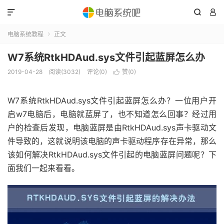



电脑系统教程
正文

W7系统RtkHDAud.sys文件引起蓝屏怎么办
2019-04-28
阅读(3032)
评论(0)
赞(
0
)

W7系统RtkHDAud.sys文件引起蓝屏怎么办？一位用户开
启w7电脑后，电脑就蓝屏了，也不知道怎么回事？经过用
户的检查后发现，电脑蓝屏是由RtkHDAud.sys声卡驱动文
件导致的，这就说明该电脑的声卡驱动程序存在异常，那么
该如何解决RtkHDAud.sys文件引起的电脑蓝屏问题呢？下
面我们一起来看看。