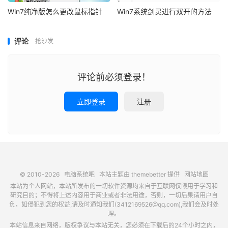
Win7纯净版怎么更改鼠标指针
Win7系统剑灵进行双开的方法
评论
抢沙发
评论前必须登录！
立即登录
注册
© 2010-2026
电脑系统吧
本站主题由
themebetter
提供
网站地图
本站为个人网站，本站所发布的一切软件资源均来自于互联网仅限用于学习和
研究目的；不得将上述内容用于商业或者非法用途，否则，一切后果请用户自
负，如侵犯到您的权益,请及时通知我们(3412169526@qq.com),我们会及时处
理。
本站信息来自网络，版权争议与本站无关，您必须在下载后的24个小时之内，