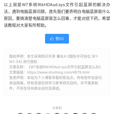
以上就是W7系统RtkHDAud.sys文件引起蓝屏的解决办
法，遇到电脑蓝屏问题，首先我们要弄明白电脑蓝屏是什么
原因，要搞清楚电脑蓝屏是怎么回事，才能对症下药，希望
该教程对大家有所帮助。
赞(
0
)

版权声明：本文采用知识共享 署名4.0国际许可协议 [BY-
NC-SA] 进行授权
文章名称：《W7系统RtkHDAud.sys文件引起蓝屏怎么办》
文章链接：
https://www.dnxitong.com/4679.html
免责声明：本站为个人博客非盈利性站点，所有软件信息均
来自网络，所有资源仅供学习参考研究目的，并不贩卖软
件，不存在任何商业目的及用途。
分享到