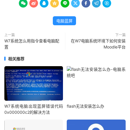









电脑蓝屏
上一篇
下一篇
W7系统怎么用指令查看电脑配
在W7电脑系统环境下如何安装
置
Moodle平台
相关推荐
W7系统电脑出现蓝屏错误代码
flash无法安装怎么办
0x000000c2的解决方法