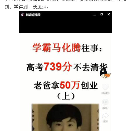
到，学得到，长见识。