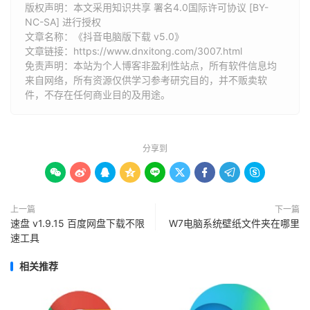
版权声明：本文采用知识共享 署名4.0国际许可协议 [BY-
NC-SA] 进行授权
文章名称：《抖音电脑版下载 v5.0》
文章链接：
https://www.dnxitong.com/3007.html
免责声明：本站为个人博客非盈利性站点，所有软件信息均
来自网络，所有资源仅供学习参考研究目的，并不贩卖软
件，不存在任何商业目的及用途。
分享到









上一篇
下一篇
速盘 v1.9.15 百度网盘下载不限
W7电脑系统壁纸文件夹在哪里
速工具
相关推荐