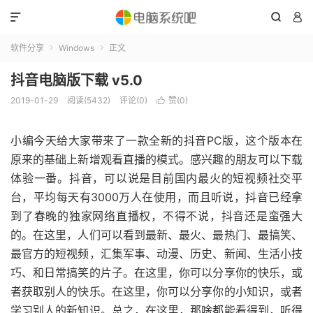



软件分享
Windows
正文


抖音电脑版下载 v5.0
2019-01-29
阅读(5432)
评论(0)
赞(
0
)

小编今天给大家带来了一款全新的抖音PC版，这个版本在
原来的基础上新增观看直播的模式。感兴趣的朋友可以下载
体验一番。抖音，可以说是目前国内最火的短视频社交平
台，平均每天有3000万人在使用，而且听说，抖音已经拿
到了春晚的独家网络直播权，不得不说，抖音还是蛮强大
的。在这里，人们可以看到最新、最火、最热门、最搞笑、
最官方的短视频，汇集军事、动漫、历史、新闻、生活小技
巧、和日常搞笑的片子。在这里，你可以分享你的快乐，或
者获取别人的快乐。在这里，你可以分享你的小知识，或者
学习别人的新知识。总之，在这里，那啥都能看得到，听得