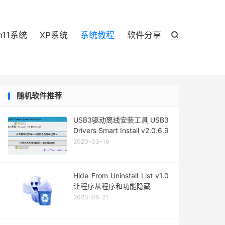

n11系统
XP系统
系统教程
软件分享

随机软件推荐
USB3驱动离线安装工具 USB3
Drivers Smart Install v2.0.6.9
2020-03-16
Hide From Uninstall List v1.0
让程序从程序和功能隐藏
2023-06-21