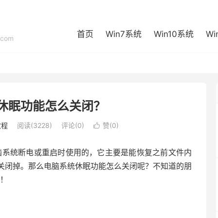
首页
Win7系统
Win10系统
Wi
com
休眠功能怎么关闭？
教程
阅读(3228)
评论(0)
赞(
0
)

脑系统断电或重启时使用的，它主要是能恢复之前文件内
关闭掉。那么电脑系统休眠功能怎么关闭呢？不知道的朋
吧！