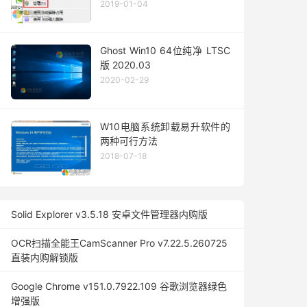
2019-01-04
Ghost Win10 64位纯净 LTSC
版 2020.03
2020-02-29
W10电脑系统卸载易升软件的
两种可行方法
2018-07-18
Solid Explorer v3.5.18 安卓文件管理器内购版
OCR扫描全能王CamScanner Pro v7.22.5.260725
直装内购解锁版
Google Chrome v151.0.7922.109 谷歌浏览器绿色
增强版