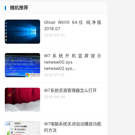
随机推荐
Ghost Win10 64位 纯净版
2018.07
2018-07-01
W7系统开机蓝屏提示
netwsw00.sys
netwsw02.sys
netwsw04.sys怎么办
2019-07-21
W7系统资源管理器怎么打开
2019-08-06
W7电脑系统关闭自动播放功能
的方法