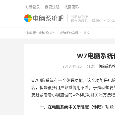
Hi, 请登录
我要注册
找回密码
电脑系统吧
做有态度的下载站dnxitong.
当前位置：
电脑系统吧
电脑系统教程
正文


W7电脑系统
2018-11-25
分类：
电脑系统
w7电脑系统有一个休眠功能，这个功能是电
容，但是很多用户都觉得用不着，于是就想要
友赶紧看看小编整理的w7休眠功能关闭方法
一、在电脑系统中关闭睡眠（休眠）功能